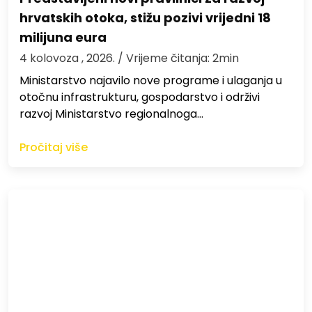
hrvatskih otoka, stižu pozivi vrijedni 18
milijuna eura
4 kolovoza , 2026.
/ Vrijeme čitanja: 2min
Ministarstvo najavilo nove programe i ulaganja u
otočnu infrastrukturu, gospodarstvo i održivi
razvoj Ministarstvo regionalnoga…
Pročitaj više