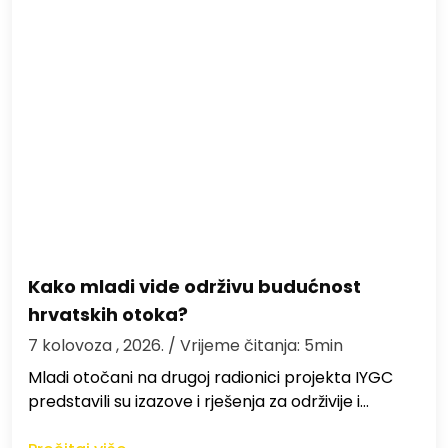
Kako mladi vide održivu budućnost
hrvatskih otoka?
7 kolovoza , 2026.
/ Vrijeme čitanja: 5min
Mladi otočani na drugoj radionici projekta IYGC
predstavili su izazove i rješenja za održivije i…