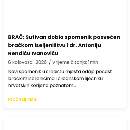
BRAČ: Sutivan dobio spomenik posvećen
bračkom iseljeništvu i dr. Antoniju
Rendiću Ivanoviću
8 kolovoza , 2026.
/ Vrijeme čitanja: 1min
Novi spomenik u središtu mjesta odaje počast
bračkim iseljenicima i čileanskom liječniku
hrvatskih korijena poznatom…
Pročitaj više