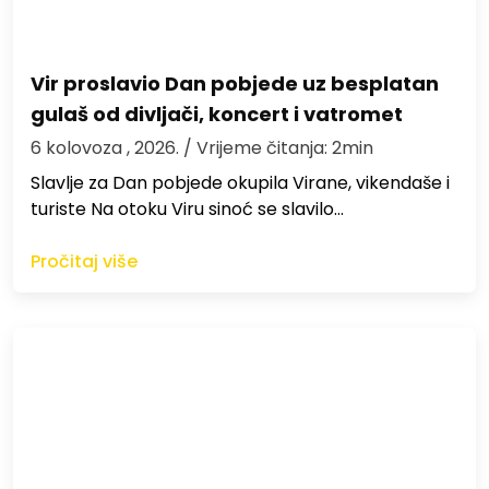
Vir proslavio Dan pobjede uz besplatan
gulaš od divljači, koncert i vatromet
6 kolovoza , 2026.
/ Vrijeme čitanja: 2min
Slavlje za Dan pobjede okupila Virane, vikendaše i
turiste Na otoku Viru sinoć se slavilo…
Pročitaj više