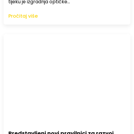
tijeku je izgradnja optičke…
Pročitaj više
Predstavljeni novi pravilnici za razvoj