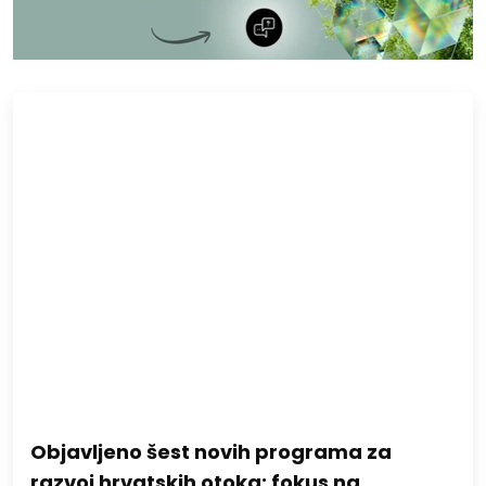
Objavljeno šest novih programa za
razvoj hrvatskih otoka: fokus na