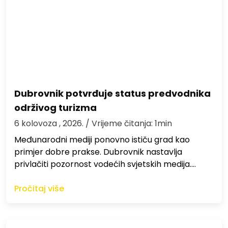
Dubrovnik potvrđuje status predvodnika
održivog turizma
6 kolovoza , 2026.
/ Vrijeme čitanja: 1min
Međunarodni mediji ponovno ističu grad kao
primjer dobre prakse. Dubrovnik nastavlja
privlačiti pozornost vodećih svjetskih medija.…
Pročitaj više