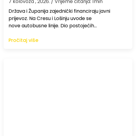
7 kolovoza , 2026.
/ Vrijeme čitanja: 1min
Država i Županija zajednički financiraju javni
prijevoz. Na Cresu i Lošinju uvode se
nove autobusne linije. Dio postojećih…
Pročitaj više