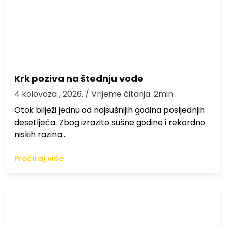
Krk poziva na štednju vode
4 kolovoza , 2026.
/ Vrijeme čitanja: 2min
Otok bilježi jednu od najsušnijih godina posljednjih
desetljeća. Zbog izrazito sušne godine i rekordno
niskih razina…
Pročitaj više