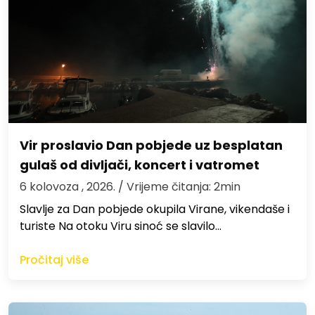
Vir proslavio Dan pobjede uz besplatan
gulaš od divljači, koncert i vatromet
6 kolovoza , 2026.
/ Vrijeme čitanja: 2min
Slavlje za Dan pobjede okupila Virane, vikendaše i
turiste Na otoku Viru sinoć se slavilo…
Pročitaj više