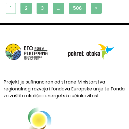
1
2
3
…
506
»
Projekt je sufinanciran od strane Ministarstva
regionalnog razvoja i fondova Europske unije te Fonda
za zaštitu okoliša i energetsku učinkovitost