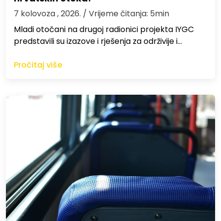
7 kolovoza , 2026.
/ Vrijeme čitanja: 5min
Mladi otočani na drugoj radionici projekta IYGC
predstavili su izazove i rješenja za održivije i…
Pročitaj više