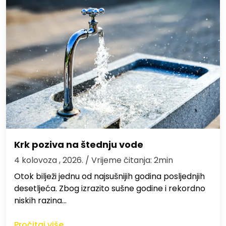
Krk poziva na štednju vode
4 kolovoza , 2026.
/ Vrijeme čitanja: 2min
Otok bilježi jednu od najsušnijih godina posljednjih
desetljeća. Zbog izrazito sušne godine i rekordno
niskih razina…
Pročitaj više