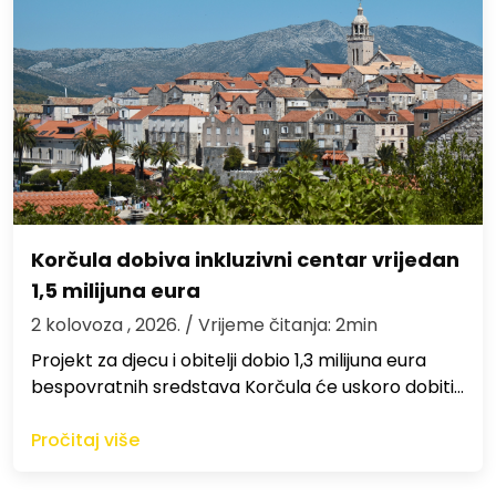
Korčula dobiva inkluzivni centar vrijedan
1,5 milijuna eura
2 kolovoza , 2026.
/ Vrijeme čitanja: 2min
Projekt za djecu i obitelji dobio 1,3 milijuna eura
bespovratnih sredstava Korčula će uskoro dobiti…
Pročitaj više