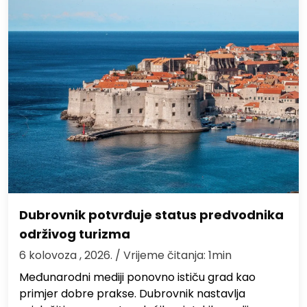
Dubrovnik potvrđuje status predvodnika
održivog turizma
6 kolovoza , 2026.
/ Vrijeme čitanja: 1min
Međunarodni mediji ponovno ističu grad kao
primjer dobre prakse. Dubrovnik nastavlja