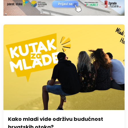
Kako mladi vide održivu budućnost
hrvatskih otoka?