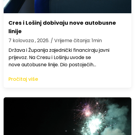
Cres i Lošinj dobivaju nove autobusne
linije
7 kolovoza , 2026.
/ Vrijeme čitanja: 1min
Država i Županija zajednički financiraju javni
prijevoz. Na Cresu i Lošinju uvode se
nove autobusne linije. Dio postojećih…
Pročitaj više