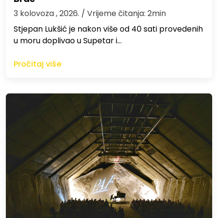
3 kolovoza , 2026.
/ Vrijeme čitanja: 2min
St​jepan Lukšić je nakon više od 40 sati provedenih
u moru doplivao u Supetar i…
Pročitaj više