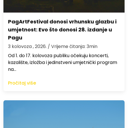
PagArtFestival donosi vrhunsku glazbu i
umjetnost: Evo što donosi 28. izdanje u
Pagu
3 kolovoza , 2026.
/ Vrijeme čitanja: 3min
Od 1. do 17. kolovoza publiku očekuju koncerti,
kazalište, izložba i jedinstveni umjetnički program
na…
Pročitaj više