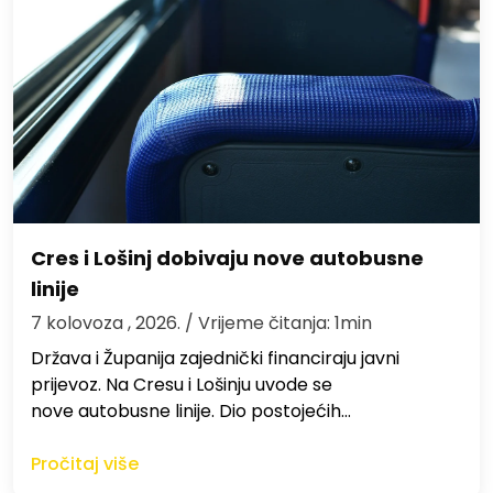
Cres i Lošinj dobivaju nove autobusne
linije
7 kolovoza , 2026.
/ Vrijeme čitanja: 1min
Država i Županija zajednički financiraju javni
prijevoz. Na Cresu i Lošinju uvode se
nove autobusne linije. Dio postojećih…
Pročitaj više