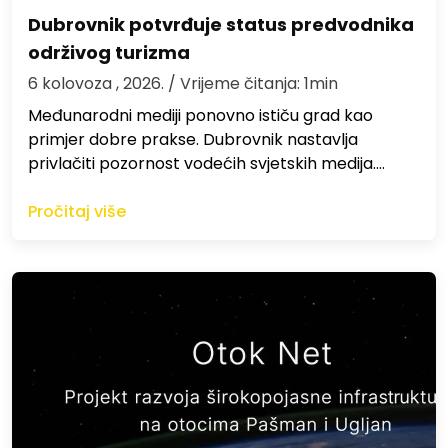
Dubrovnik potvrđuje status predvodnika
održivog turizma
6 kolovoza , 2026.
/ Vrijeme čitanja: 1min
Međunarodni mediji ponovno ističu grad kao
primjer dobre prakse. Dubrovnik nastavlja
privlačiti pozornost vodećih svjetskih medija.…
Pročitaj više