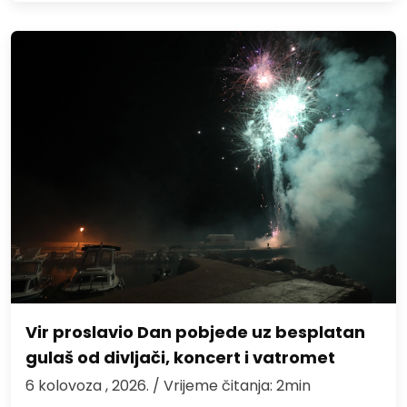
Vir proslavio Dan pobjede uz besplatan
gulaš od divljači, koncert i vatromet
6 kolovoza , 2026.
/ Vrijeme čitanja: 2min