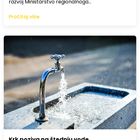
razvoj Ministarstvo regionalnoga…
Pročitaj više
Krk poziva na štednju vode