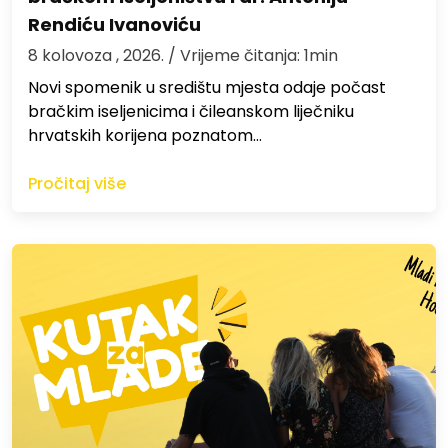
Rendiću Ivanoviću
8 kolovoza , 2026.
/ Vrijeme čitanja: 1min
Novi spomenik u središtu mjesta odaje počast
bračkim iseljenicima i čileanskom liječniku
hrvatskih korijena poznatom…
Pročitaj više