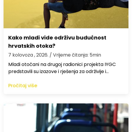
Kako mladi vide održivu budućnost
hrvatskih otoka?
7 kolovoza , 2026.
/ Vrijeme čitanja: 5min
Mladi otočani na drugoj radionici projekta IYGC
predstavili su izazove i rješenja za održivije i…
Pročitaj više