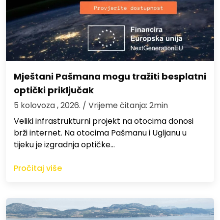
Mještani Pašmana mogu tražiti besplatni
optički priključak
5 kolovoza , 2026.
/ Vrijeme čitanja: 2min
Veliki infrastrukturni projekt na otocima donosi
brži internet. Na otocima Pašmanu i Ugljanu u
tijeku je izgradnja optičke…
Pročitaj više