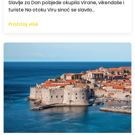
Slavlje za Dan pobjede okupila Virane, vikendaše i
turiste Na otoku Viru sinoć se slavilo…
Pročitaj više