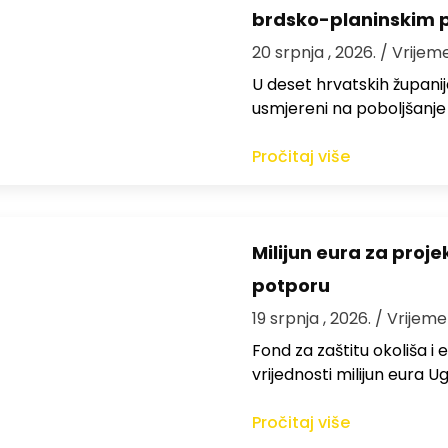
brdsko-planinskim 
20 srpnja , 2026.
/ Vrijem
U deset hrvatskih županija
usmjereni na poboljšanje
Pročitaj više
Milijun eura za proj
potporu
19 srpnja , 2026.
/ Vrijeme
Fond za zaštitu okoliša i
vrijednosti milijun eura
Pročitaj više