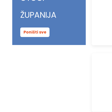
ŽUPANIJA
Poništi sve