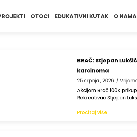
PROJEKTI
OTOCI
EDUKATIVNI KUTAK
O NAMA
BRAČ: Stjepan Lukšić
karcinoma
25 srpnja , 2026.
/ Vrijem
Akcijom Brač 100K prikup
Rekreativac Stjepan Lukš
Pročitaj više