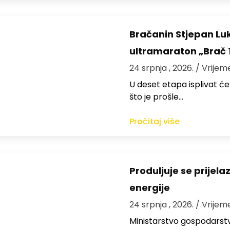
Bračanin Stjepan Luk
ultramaraton „Brač 
24 srpnja , 2026.
/ Vrijem
U deset etapa isplivat ć
što je prošle…
Pročitaj više
Produljuje se prijel
energije
24 srpnja , 2026.
/ Vrijem
Ministarstvo gospodarstva