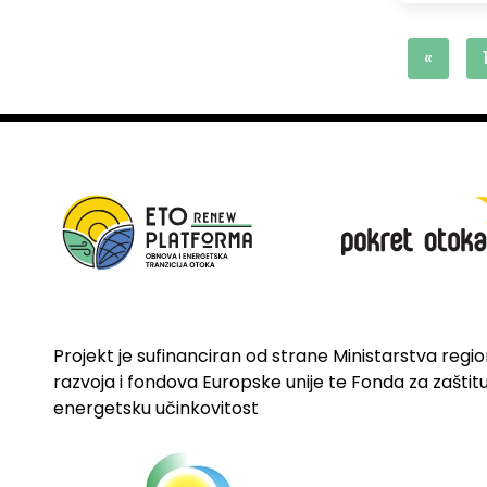
«
Projekt je sufinanciran od strane Ministarstva regi
razvoja i fondova Europske unije te Fonda za zaštitu 
energetsku učinkovitost