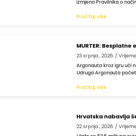
izmjena Pravilnika o nači
Pročitaj više
MURTER: Besplatne e
23 srpnja , 2026.
/ Vrijeme
Argonauta kroz igru uči n
Udruga Argonauta početk
Pročitaj više
Hrvatska nabavlja še
22 srpnja , 2026.
/ Vrijeme