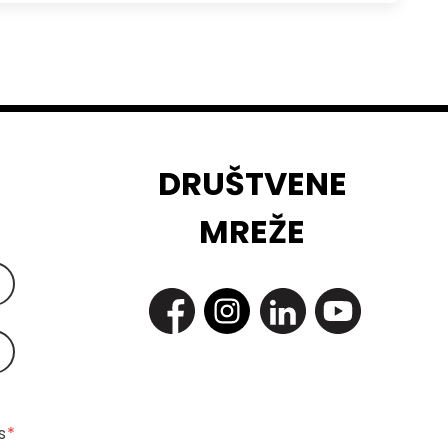
DRUŠTVENE
MREŽE
 
*