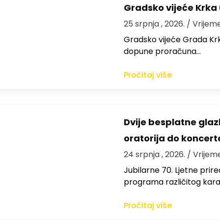
Gradsko vijeće Krka
25 srpnja , 2026.
/ Vrijem
Gradsko vijeće Grada Krka 
dopune proračuna…
Pročitaj više
Dvije besplatne gla
oratorija do koncert
24 srpnja , 2026.
/ Vrijem
Jubilarne 70. Ljetne pri
programa različitog kara
Pročitaj više