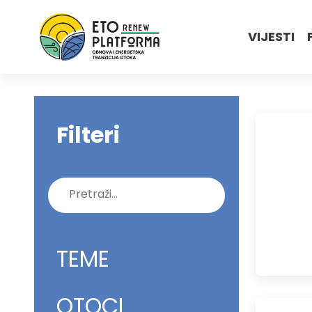
VIJESTI
Filteri
Pretraži:
TEME
OTOCI