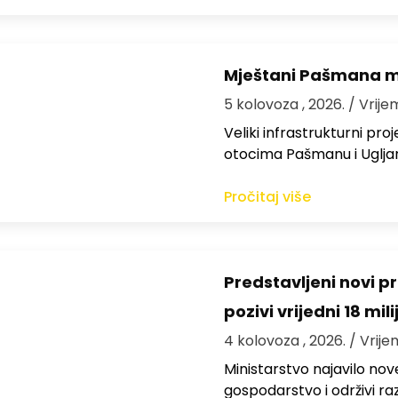
Mještani Pašmana mog
5 kolovoza , 2026.
/ Vrije
Veliki infrastrukturni pro
otocima Pašmanu i Ugljanu
Pročitaj više
Predstavljeni novi pr
pozivi vrijedni 18 mil
4 kolovoza , 2026.
/ Vrije
Ministarstvo najavilo nov
gospodarstvo i održivi ra