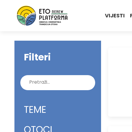
VIJESTI
Filteri
Pretraži:
TEME
OTOCI