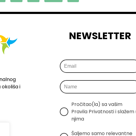
NEWSLETTER
onalnog
okoliša i
Pročitao(la) sa vašim 
Pravila Privatnosti i slažem s
njima
Šaljemo samo relevantne 