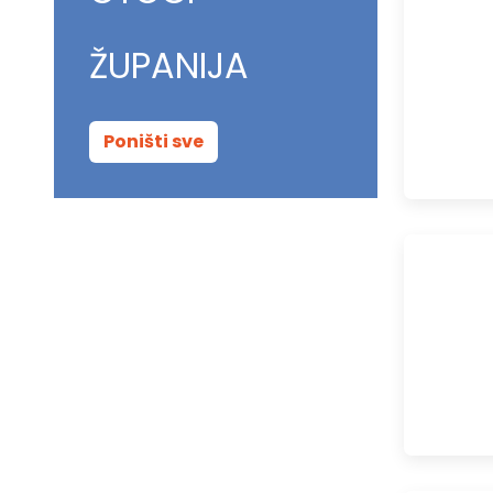
ŽUPANIJA
Poništi sve