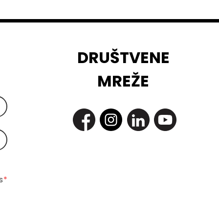
DRUŠTVENE
MREŽE
 
*