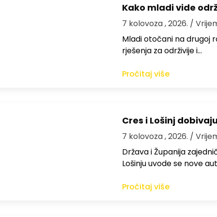
Kako mladi vide odr
7 kolovoza , 2026.
/ Vrije
Mladi otočani na drugoj ra
rješenja za održivije i…
Pročitaj više
Cres i Lošinj dobivaj
7 kolovoza , 2026.
/ Vrije
Država i Županija zajedničk
Lošinju uvode se nove aut
Pročitaj više