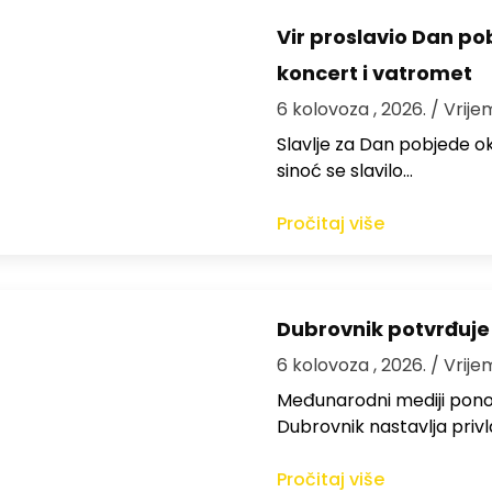
Vir proslavio Dan po
koncert i vatromet
6 kolovoza , 2026.
/ Vrije
Slavlje za Dan pobjede ok
sinoć se slavilo…
Pročitaj više
Dubrovnik potvrđuje
6 kolovoza , 2026.
/ Vrije
Međunarodni mediji ponov
Dubrovnik nastavlja privl
Pročitaj više