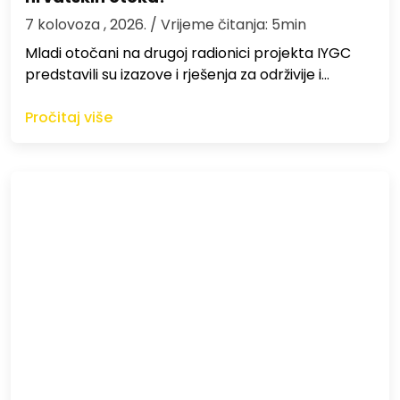
7 kolovoza , 2026.
/ Vrijeme čitanja: 5min
Mladi otočani na drugoj radionici projekta IYGC
predstavili su izazove i rješenja za održivije i…
Pročitaj više