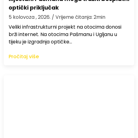
optički priključak
5 kolovoza , 2026.
/ Vrijeme čitanja: 2min
Veliki infrastrukturni projekt na otocima donosi
brži internet. Na otocima Pašmanu i Ugljanu u
tijeku je izgradnja optičke…
Pročitaj više