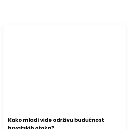
Kako mladi vide održivu budućnost
hrvatskih otoka?