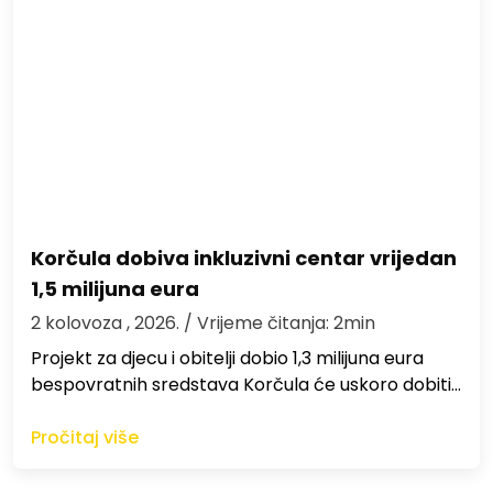
Korčula dobiva inkluzivni centar vrijedan
1,5 milijuna eura
2 kolovoza , 2026.
/ Vrijeme čitanja: 2min
Projekt za djecu i obitelji dobio 1,3 milijuna eura
bespovratnih sredstava Korčula će uskoro dobiti…
Pročitaj više