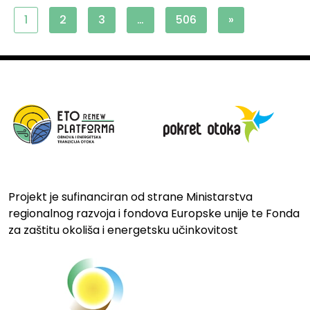
1
2
3
…
506
»
Projekt je sufinanciran od strane Ministarstva
regionalnog razvoja i fondova Europske unije te Fonda
za zaštitu okoliša i energetsku učinkovitost