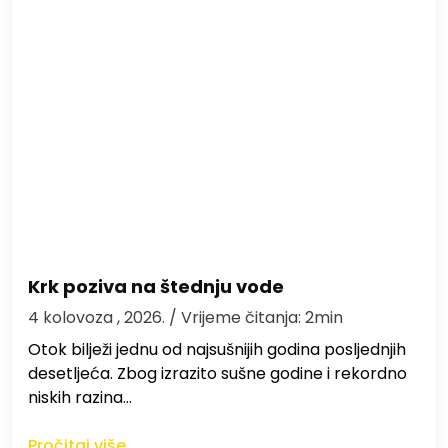
Krk poziva na štednju vode
4 kolovoza , 2026.
/ Vrijeme čitanja: 2min
Otok bilježi jednu od najsušnijih godina posljednjih
desetljeća. Zbog izrazito sušne godine i rekordno
niskih razina…
Pročitaj više