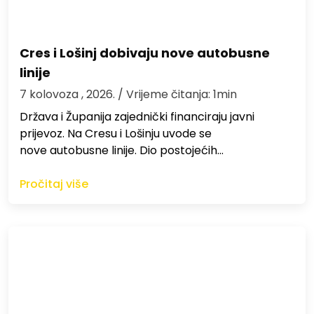
Cres i Lošinj dobivaju nove autobusne
linije
7 kolovoza , 2026.
/ Vrijeme čitanja: 1min
Država i Županija zajednički financiraju javni
prijevoz. Na Cresu i Lošinju uvode se
nove autobusne linije. Dio postojećih…
Pročitaj više