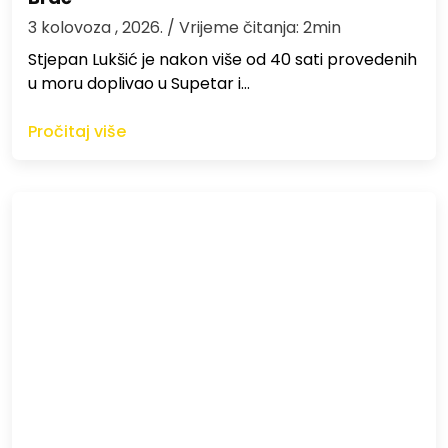
3 kolovoza , 2026.
/ Vrijeme čitanja: 2min
St​jepan Lukšić je nakon više od 40 sati provedenih
u moru doplivao u Supetar i…
Pročitaj više