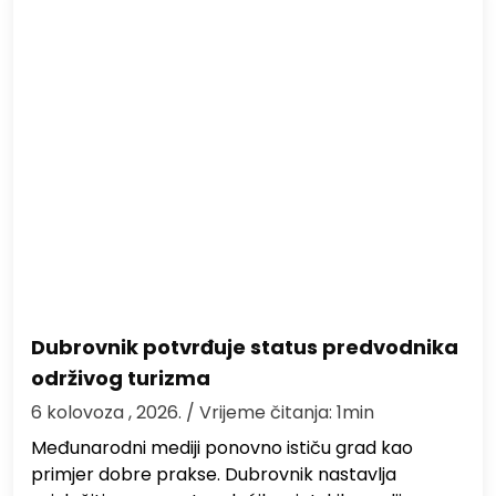
Dubrovnik potvrđuje status predvodnika
održivog turizma
6 kolovoza , 2026.
/ Vrijeme čitanja: 1min
Međunarodni mediji ponovno ističu grad kao
primjer dobre prakse. Dubrovnik nastavlja