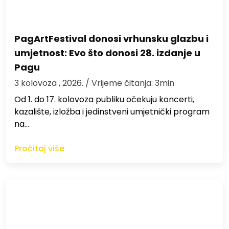
PagArtFestival donosi vrhunsku glazbu i
umjetnost: Evo što donosi 28. izdanje u
Pagu
3 kolovoza , 2026.
/ Vrijeme čitanja: 3min
Od 1. do 17. kolovoza publiku očekuju koncerti,
kazalište, izložba i jedinstveni umjetnički program
na…
Pročitaj više