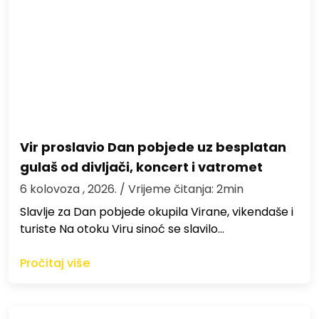
Vir proslavio Dan pobjede uz besplatan
gulaš od divljači, koncert i vatromet
6 kolovoza , 2026.
/ Vrijeme čitanja: 2min
Slavlje za Dan pobjede okupila Virane, vikendaše i
turiste Na otoku Viru sinoć se slavilo…
Pročitaj više