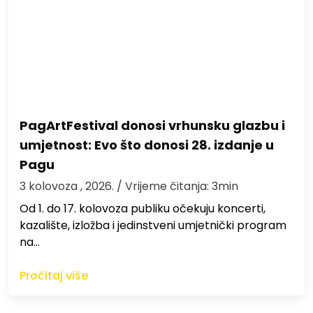
PagArtFestival donosi vrhunsku glazbu i
umjetnost: Evo što donosi 28. izdanje u
Pagu
3 kolovoza , 2026.
/ Vrijeme čitanja: 3min
Od 1. do 17. kolovoza publiku očekuju koncerti,
kazalište, izložba i jedinstveni umjetnički program
na…
Pročitaj više