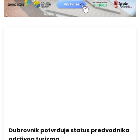
Dubrovnik potvrđuje status predvodnika
održivog turizma