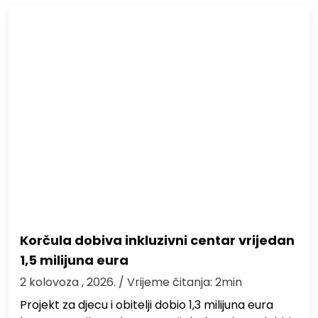
Korčula dobiva inkluzivni centar vrijedan
1,5 milijuna eura
2 kolovoza , 2026.
/ Vrijeme čitanja: 2min
Projekt za djecu i obitelji dobio 1,3 milijuna eura