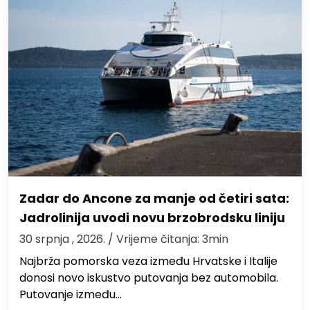
Zadar do Ancone za manje od četiri sata:
Jadrolinija uvodi novu brzobrodsku liniju
30 srpnja , 2026.
/ Vrijeme čitanja: 3min
Najbrža pomorska veza između Hrvatske i Italije
donosi novo iskustvo putovanja bez automobila.
Putovanje između…