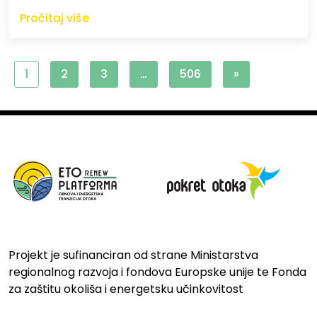
Pročitaj više
1
2
3
…
506
»
Projekt je sufinanciran od strane Ministarstva
regionalnog razvoja i fondova Europske unije te Fonda
za zaštitu okoliša i energetsku učinkovitost