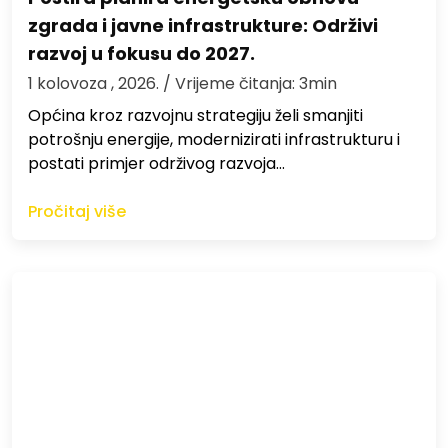
zgrada i javne infrastrukture: Održivi
razvoj u fokusu do 2027.
1 kolovoza , 2026.
/ Vrijeme čitanja: 3min
Općina kroz razvojnu strategiju želi smanjiti
potrošnju energije, modernizirati infrastrukturu i
postati primjer održivog razvoja…
Pročitaj više