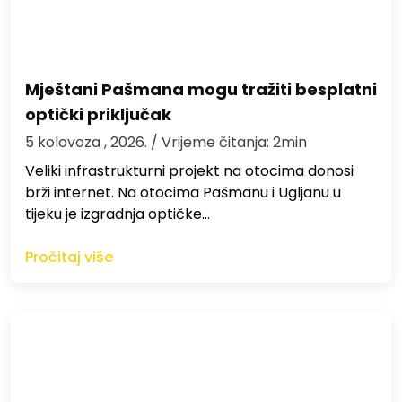
Mještani Pašmana mogu tražiti besplatni
optički priključak
5 kolovoza , 2026.
/ Vrijeme čitanja: 2min
Veliki infrastrukturni projekt na otocima donosi
brži internet. Na otocima Pašmanu i Ugljanu u
tijeku je izgradnja optičke…
Pročitaj više