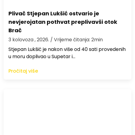
Plivač Stjepan Lukšić ostvario je
nevjerojatan pothvat preplivavši otok
Brač
3 kolovoza , 2026.
/ Vrijeme čitanja: 2min
St​jepan Lukšić je nakon više od 40 sati provedenih
u moru doplivao u Supetar i…
Pročitaj više