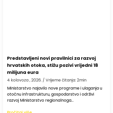
Predstavljeni novi pravilnici za razvoj
hrvatskih otoka, stižu pozivi vrijedni 18
milijuna eura
4 kolovoza , 2026.
/ Vrijeme čitanja: 2min
Ministarstvo najavilo nove programe i ulaganja u
otočnu infrastrukturu, gospodarstvo i održivi
razvoj Ministarstvo regionalnoga…
Pročitaj više