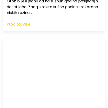
Otok bilježi jednu od najsušnijih godina posljednjih
desetljeća. Zbog izrazito sušne godine i rekordno
niskih razina…
Pročitaj više