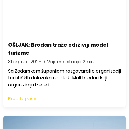
OŠLJAK: Brodari traže održiviji model
turizma
31 srpnja , 2026.
/ Vrijeme čitanja: 2min
Sa Zadarskom županijom razgovarali o organizaciji
turističkih dolazaka na otok. Mali brodari koji
organiziraju izlete i…
Pročitaj više