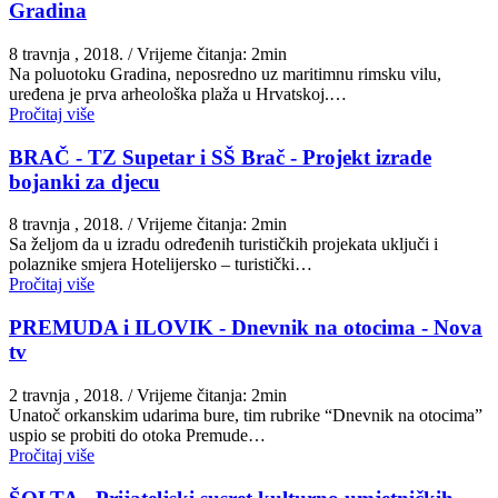
Gradina
8 travnja , 2018.
/ Vrijeme čitanja: 2min
Na poluotoku Gradina, neposredno uz maritimnu rimsku vilu,
uređena je prva arheološka plaža u Hrvatskoj.…
Pročitaj više
BRAČ - TZ Supetar i SŠ Brač - Projekt izrade
bojanki za djecu
8 travnja , 2018.
/ Vrijeme čitanja: 2min
Sa željom da u izradu određenih turističkih projekata uključi i
polaznike smjera Hotelijersko – turistički…
Pročitaj više
PREMUDA i ILOVIK - Dnevnik na otocima - Nova
tv
2 travnja , 2018.
/ Vrijeme čitanja: 2min
Unatoč orkanskim udarima bure, tim rubrike “Dnevnik na otocima”
uspio se probiti do otoka Premude…
Pročitaj više