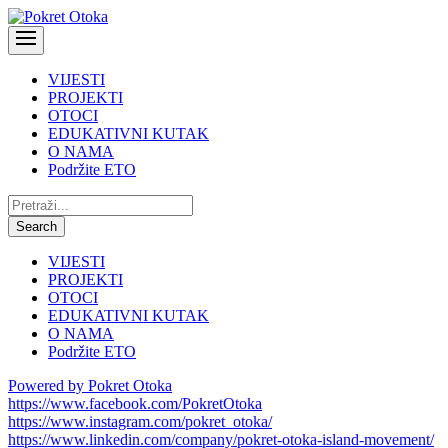
VIJESTI
PROJEKTI
OTOCI
EDUKATIVNI KUTAK
O NAMA
Podržite ETO
Pretraži:
Search
VIJESTI
PROJEKTI
OTOCI
EDUKATIVNI KUTAK
O NAMA
Podržite ETO
Powered by Pokret Otoka
https://www.facebook.com/PokretOtoka
https://www.instagram.com/pokret_otoka/
https://www.linkedin.com/company/pokret-otoka-island-movement/