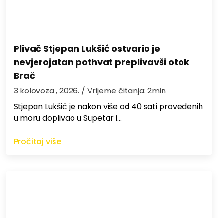
Plivač Stjepan Lukšić ostvario je
nevjerojatan pothvat preplivavši otok
Brač
3 kolovoza , 2026.
/ Vrijeme čitanja: 2min
St​jepan Lukšić je nakon više od 40 sati provedenih
u moru doplivao u Supetar i…
Pročitaj više