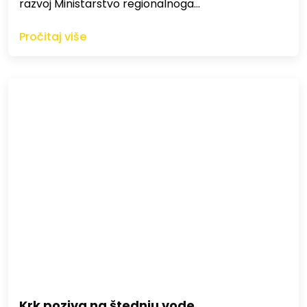
razvoj Ministarstvo regionalnoga…
Pročitaj više
Krk poziva na štednju vode