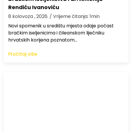
Rendiću Ivanoviću
8 kolovoza , 2026.
/ Vrijeme čitanja: 1min
Novi spomenik u središtu mjesta odaje počast
bračkim iseljenicima i čileanskom liječniku
hrvatskih korijena poznatom…
Pročitaj više