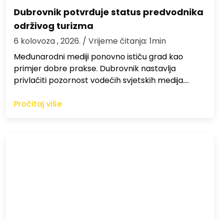
Dubrovnik potvrđuje status predvodnika
održivog turizma
6 kolovoza , 2026.
/ Vrijeme čitanja: 1min
Međunarodni mediji ponovno ističu grad kao
primjer dobre prakse. Dubrovnik nastavlja
privlačiti pozornost vodećih svjetskih medija.…
Pročitaj više