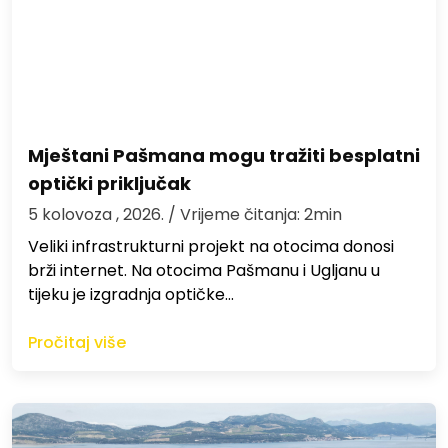
Mještani Pašmana mogu tražiti besplatni
optički priključak
5 kolovoza , 2026.
/ Vrijeme čitanja: 2min
Veliki infrastrukturni projekt na otocima donosi
brži internet. Na otocima Pašmanu i Ugljanu u
tijeku je izgradnja optičke…
Pročitaj više