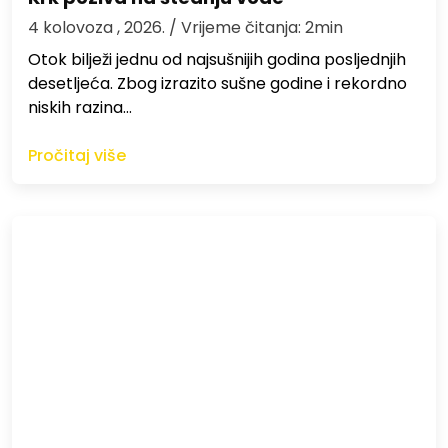
4 kolovoza , 2026.
/ Vrijeme čitanja: 2min
Otok bilježi jednu od najsušnijih godina posljednjih
desetljeća. Zbog izrazito sušne godine i rekordno
niskih razina…
Pročitaj više