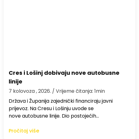
Cres i Lošinj dobivaju nove autobusne
linije
7 kolovoza , 2026.
/ Vrijeme čitanja: 1min
Država i Županija zajednički financiraju javni
prijevoz. Na Cresu i Lošinju uvode se
nove autobusne linije. Dio postojećih…
Pročitaj više