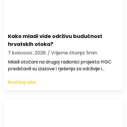
Kako mladi vide održivu budućnost
hrvatskih otoka?
7 kolovoza , 2026.
/ Vrijeme čitanja: 5min
Mladi otočani na drugoj radionici projekta IYGC
predstavili su izazove i rješenja za održivije i…
Pročitaj više