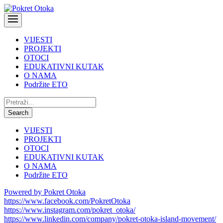
VIJESTI
PROJEKTI
OTOCI
EDUKATIVNI KUTAK
O NAMA
Podržite ETO
Pretraži:
Search
VIJESTI
PROJEKTI
OTOCI
EDUKATIVNI KUTAK
O NAMA
Podržite ETO
Powered by Pokret Otoka
https://www.facebook.com/PokretOtoka
https://www.instagram.com/pokret_otoka/
https://www.linkedin.com/company/pokret-otoka-island-movement/