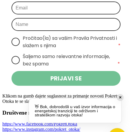
Pročitao(la) sa vašim Pravila Privatnosti i 
slažem s njima
*
Šaljemo samo relevantne informacije, 
bez spama
*
PRIJAVI SE
Klikom na gumb dajete suglasnost za primanje novosti Pokreta
✕
Otoka te se slažete s
politikom privatnosti.
👋 Bok, dobrodošli u vaš izvor informacija o
energetskoj tranziciji te održivom i
Društvene mreže
strateškom razvoju otoka!
https://www.facebook.com/PokretOtoka
https://www.instagram.com/pokret_otoka/