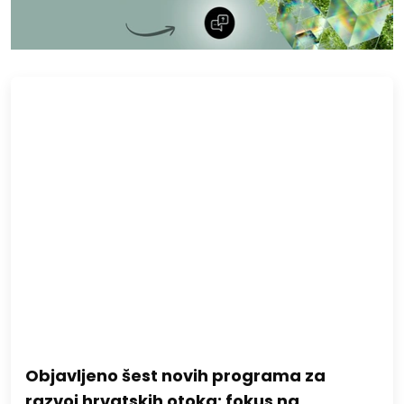
Objavljeno šest novih programa za
razvoj hrvatskih otoka: fokus na