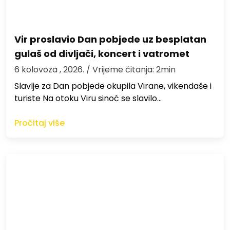
Vir proslavio Dan pobjede uz besplatan
gulaš od divljači, koncert i vatromet
6 kolovoza , 2026.
/ Vrijeme čitanja: 2min
Slavlje za Dan pobjede okupila Virane, vikendaše i
turiste Na otoku Viru sinoć se slavilo…
Pročitaj više