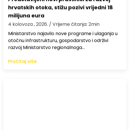
hrvatskih otoka, stižu pozivi vrijedni 18
milijuna eura
4 kolovoza , 2026.
/ Vrijeme čitanja: 2min
Ministarstvo najavilo nove programe i ulaganja u
otočnu infrastrukturu, gospodarstvo i održivi
razvoj Ministarstvo regionalnoga…
Pročitaj više