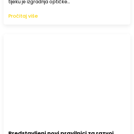
tijeku je izgradnja optičke…
Pročitaj više
Predstavljeni novi pravilnici za razvoj