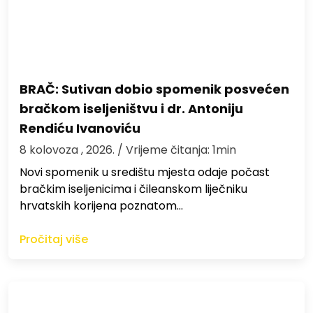
BRAČ: Sutivan dobio spomenik posvećen
bračkom iseljeništvu i dr. Antoniju
Rendiću Ivanoviću
8 kolovoza , 2026.
/ Vrijeme čitanja: 1min
Novi spomenik u središtu mjesta odaje počast
bračkim iseljenicima i čileanskom liječniku
hrvatskih korijena poznatom…
Pročitaj više