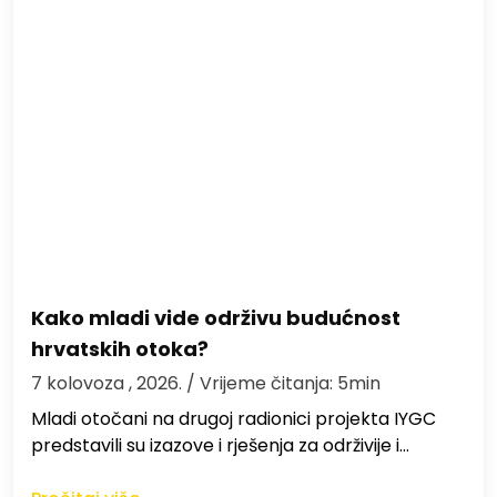
Kako mladi vide održivu budućnost
hrvatskih otoka?
7 kolovoza , 2026.
/ Vrijeme čitanja: 5min
Mladi otočani na drugoj radionici projekta IYGC
predstavili su izazove i rješenja za održivije i…