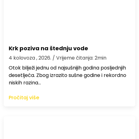
Krk poziva na štednju vode
4 kolovoza , 2026.
/ Vrijeme čitanja: 2min
Otok bilježi jednu od najsušnijih godina posljednjih
desetljeća. Zbog izrazito sušne godine i rekordno
niskih razina…
Pročitaj više