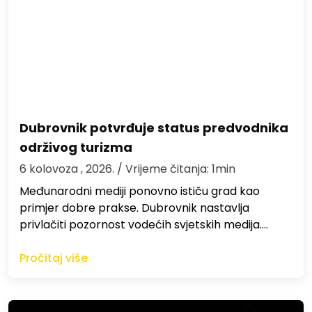
Dubrovnik potvrđuje status predvodnika
održivog turizma
6 kolovoza , 2026.
/ Vrijeme čitanja: 1min
Međunarodni mediji ponovno ističu grad kao
primjer dobre prakse. Dubrovnik nastavlja
privlačiti pozornost vodećih svjetskih medija.…
Pročitaj više