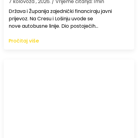
7 kolovoza , 2026.
/ Vrijeme čitanja: 1min
Država i Županija zajednički financiraju javni
prijevoz. Na Cresu i Lošinju uvode se
nove autobusne linije. Dio postojećih…
Pročitaj više