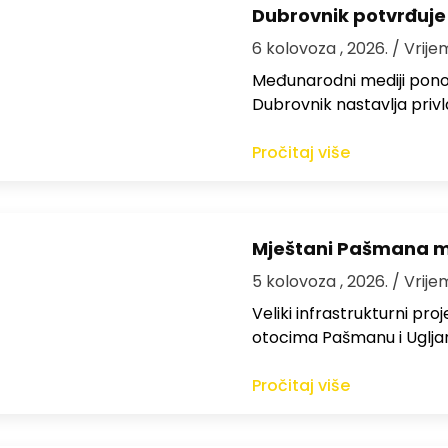
Dubrovnik potvrđuje
6 kolovoza , 2026.
/ Vrije
Međunarodni mediji ponov
Dubrovnik nastavlja privl
Pročitaj više
Mještani Pašmana mog
5 kolovoza , 2026.
/ Vrije
Veliki infrastrukturni pro
otocima Pašmanu i Ugljanu
Pročitaj više