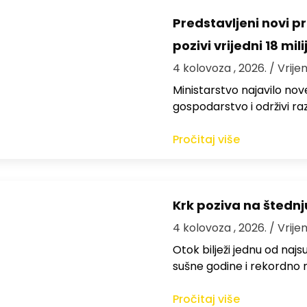
Predstavljeni novi pr
pozivi vrijedni 18 mil
4 kolovoza , 2026.
/ Vrije
Ministarstvo najavilo nov
gospodarstvo i održivi ra
Pročitaj više
Krk poziva na štedn
4 kolovoza , 2026.
/ Vrije
Otok bilježi jednu od najs
sušne godine i rekordno n
Pročitaj više