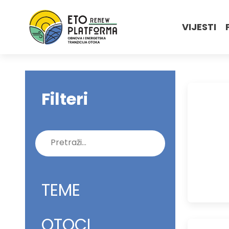
VIJESTI
Filteri
Pretraži:
TEME
OTOCI