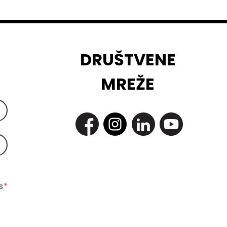
DRUŠTVENE
MREŽE
 
*