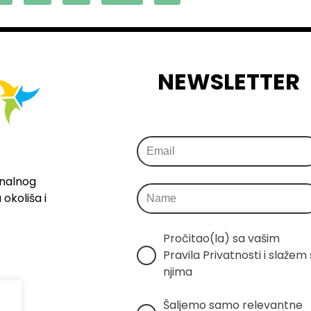
NEWSLETTER
onalnog
okoliša i
Pročitao(la) sa vašim 
Pravila Privatnosti i slažem s
njima
Šaljemo samo relevantne 