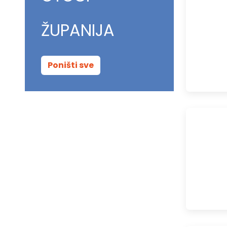
ŽUPANIJA
Poništi sve