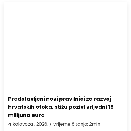
Predstavljeni novi pravilnici za razvoj
hrvatskih otoka, stižu pozivi vrijedni 18
milijuna eura
4 kolovoza , 2026.
/ Vrijeme čitanja: 2min