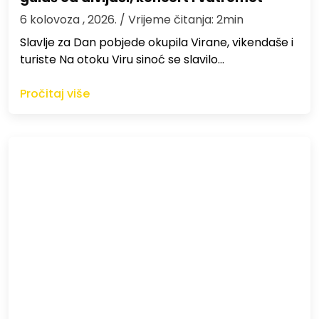
6 kolovoza , 2026.
/ Vrijeme čitanja: 2min
Slavlje za Dan pobjede okupila Virane, vikendaše i
turiste Na otoku Viru sinoć se slavilo…
Pročitaj više