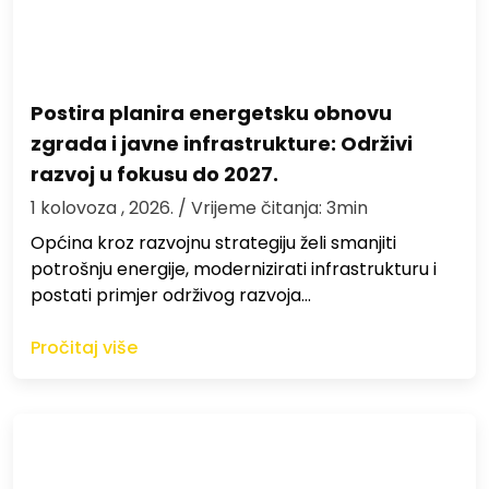
Postira planira energetsku obnovu
zgrada i javne infrastrukture: Održivi
razvoj u fokusu do 2027.
1 kolovoza , 2026.
/ Vrijeme čitanja: 3min
Općina kroz razvojnu strategiju želi smanjiti
potrošnju energije, modernizirati infrastrukturu i
postati primjer održivog razvoja…
Pročitaj više