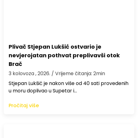
Plivač Stjepan Lukšić ostvario je
nevjerojatan pothvat preplivavši otok
Brač
3 kolovoza , 2026.
/ Vrijeme čitanja: 2min
St​jepan Lukšić je nakon više od 40 sati provedenih
u moru doplivao u Supetar i…
Pročitaj više