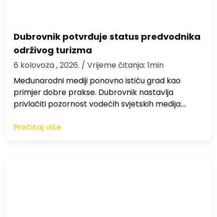
Dubrovnik potvrđuje status predvodnika
održivog turizma
6 kolovoza , 2026.
/ Vrijeme čitanja: 1min
Međunarodni mediji ponovno ističu grad kao
primjer dobre prakse. Dubrovnik nastavlja
privlačiti pozornost vodećih svjetskih medija.…
Pročitaj više