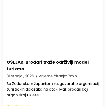
OŠLJAK: Brodari traže održiviji model
turizma
31 srpnja , 2026.
/ Vrijeme čitanja: 2min
Sa Zadarskom županijom razgovarali o organizaciji
turističkih dolazaka na otok. Mali brodari koji
organiziraju izlete i…