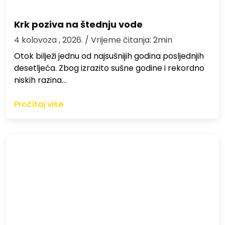
Krk poziva na štednju vode
4 kolovoza , 2026.
/ Vrijeme čitanja: 2min
Otok bilježi jednu od najsušnijih godina posljednjih
desetljeća. Zbog izrazito sušne godine i rekordno
niskih razina…
Pročitaj više