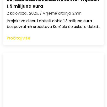
1,5 milijuna eura
2 kolovoza , 2026.
/ Vrijeme čitanja: 2min
Projekt za djecu i obitelji dobio 1,3 milijuna eura
bespovratnih sredstava Korčula će uskoro dobiti…
Pročitaj više