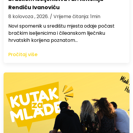
Rendiću Ivanoviću
8 kolovoza , 2026.
/ Vrijeme čitanja: 1min
Novi spomenik u središtu mjesta odaje počast
bračkim iseljenicima i čileanskom liječniku
hrvatskih korijena poznatom…
Pročitaj više