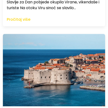
Slavlje za Dan pobjede okupila Virane, vikendaše i
turiste Na otoku Viru sinoć se slavilo…
Pročitaj više