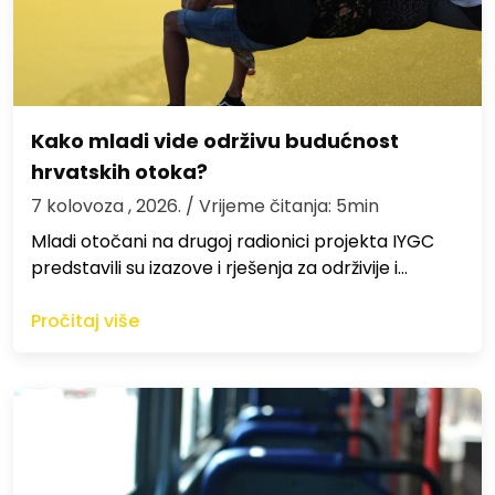
Kako mladi vide održivu budućnost
hrvatskih otoka?
7 kolovoza , 2026.
/ Vrijeme čitanja: 5min
Mladi otočani na drugoj radionici projekta IYGC
predstavili su izazove i rješenja za održivije i…
Pročitaj više