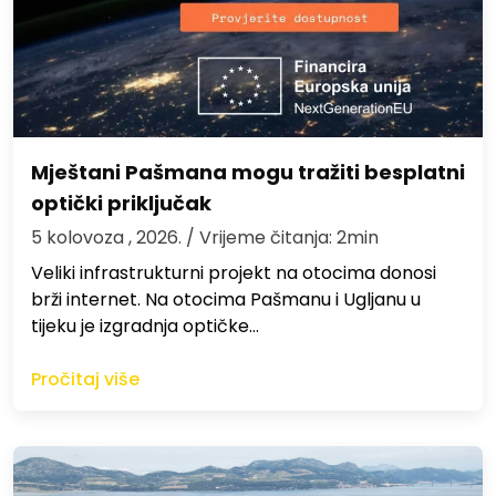
Mještani Pašmana mogu tražiti besplatni
optički priključak
5 kolovoza , 2026.
/ Vrijeme čitanja: 2min
Veliki infrastrukturni projekt na otocima donosi
brži internet. Na otocima Pašmanu i Ugljanu u
tijeku je izgradnja optičke…
Pročitaj više