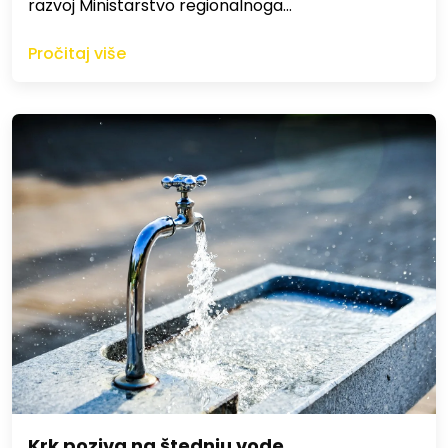
razvoj Ministarstvo regionalnoga…
Pročitaj više
Krk poziva na štednju vode