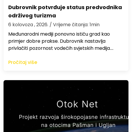
Dubrovnik potvrđuje status predvodnika
održivog turizma
6 kolovoza , 2026.
/ Vrijeme čitanja: 1min
Međunarodni mediji ponovno ističu grad kao
primjer dobre prakse. Dubrovnik nastavlja
privlačiti pozornost vodećih svjetskih medija.…
Pročitaj više