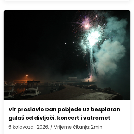
Vir proslavio Dan pobjede uz besplatan
gulaš od divljači, koncert i vatromet
6 kolovoza , 2026.
/ Vrijeme čitanja: 2min