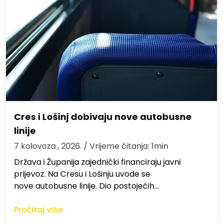
Cres i Lošinj dobivaju nove autobusne
linije
7 kolovoza , 2026.
/ Vrijeme čitanja: 1min
Država i Županija zajednički financiraju javni
prijevoz. Na Cresu i Lošinju uvode se
nove autobusne linije. Dio postojećih…
Pročitaj više