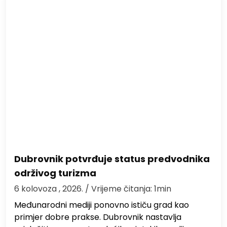
Dubrovnik potvrđuje status predvodnika
održivog turizma
6 kolovoza , 2026.
/ Vrijeme čitanja: 1min
Međunarodni mediji ponovno ističu grad kao
primjer dobre prakse. Dubrovnik nastavlja