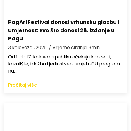
PagArtFestival donosi vrhunsku glazbu i
umjetnost: Evo što donosi 28. izdanje u
Pagu
3 kolovoza , 2026.
/ Vrijeme čitanja: 3min
Od 1. do 17. kolovoza publiku očekuju koncerti,
kazalište, izložba i jedinstveni umjetnički program
na…
Pročitaj više