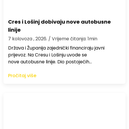
Cres i Lošinj dobivaju nove autobusne
linije
7 kolovoza , 2026.
/ Vrijeme čitanja: 1min
Država i Županija zajednički financiraju javni
prijevoz. Na Cresu i Lošinju uvode se
nove autobusne linije. Dio postojećih…
Pročitaj više