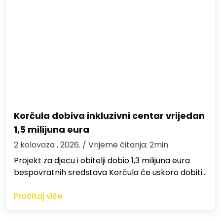
Korčula dobiva inkluzivni centar vrijedan
1,5 milijuna eura
2 kolovoza , 2026.
/ Vrijeme čitanja: 2min
Projekt za djecu i obitelji dobio 1,3 milijuna eura
bespovratnih sredstava Korčula će uskoro dobiti…
Pročitaj više