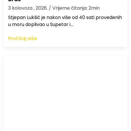
3 kolovoza , 2026.
/ Vrijeme čitanja: 2min
St​jepan Lukšić je nakon više od 40 sati provedenih
u moru doplivao u Supetar i…
Pročitaj više