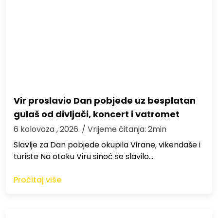
Vir proslavio Dan pobjede uz besplatan
gulaš od divljači, koncert i vatromet
6 kolovoza , 2026.
/ Vrijeme čitanja: 2min
Slavlje za Dan pobjede okupila Virane, vikendaše i
turiste Na otoku Viru sinoć se slavilo…
Pročitaj više