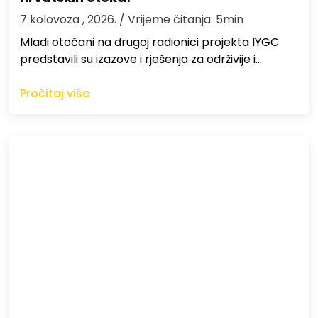
7 kolovoza , 2026.
/ Vrijeme čitanja: 5min
Mladi otočani na drugoj radionici projekta IYGC
predstavili su izazove i rješenja za održivije i…
Pročitaj više