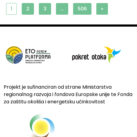
1
2
3
…
506
»
Projekt je sufinanciran od strane Ministarstva
regionalnog razvoja i fondova Europske unije te Fonda
za zaštitu okoliša i energetsku učinkovitost