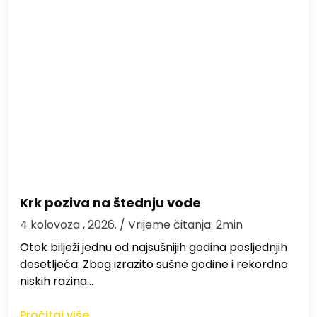
Krk poziva na štednju vode
4 kolovoza , 2026.
/ Vrijeme čitanja: 2min
Otok bilježi jednu od najsušnijih godina posljednjih
desetljeća. Zbog izrazito sušne godine i rekordno
niskih razina…
Pročitaj više