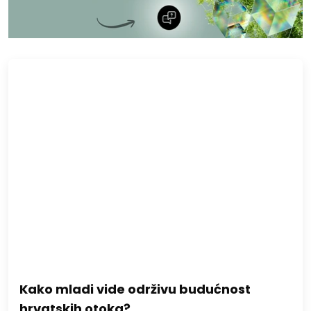
Kako mladi vide održivu budućnost
hrvatskih otoka?