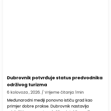
Dubrovnik potvrđuje status predvodnika
održivog turizma
6 kolovoza , 2026.
/ Vrijeme čitanja: 1min
Međunarodni mediji ponovno ističu grad kao
primjer dobre prakse. Dubrovnik nastavlja