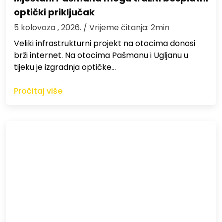
optički priključak
5 kolovoza , 2026.
/ Vrijeme čitanja: 2min
Veliki infrastrukturni projekt na otocima donosi
brži internet. Na otocima Pašmanu i Ugljanu u
tijeku je izgradnja optičke…
Pročitaj više