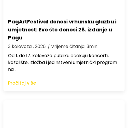
PagArtFestival donosi vrhunsku glazbu i
umjetnost: Evo što donosi 28. izdanje u
Pagu
3 kolovoza , 2026.
/ Vrijeme čitanja: 3min
Od 1. do 17. kolovoza publiku očekuju koncerti,
kazalište, izložba i jedinstveni umjetnički program
na…
Pročitaj više