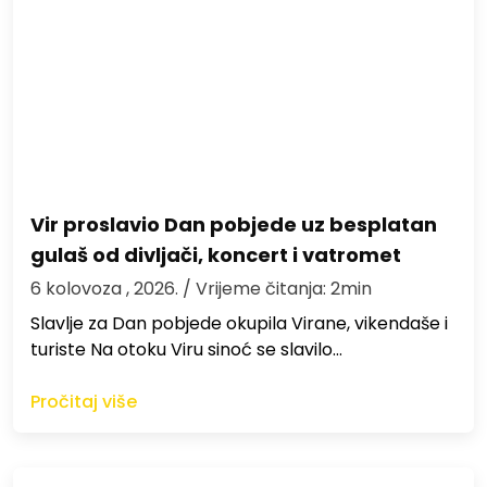
Vir proslavio Dan pobjede uz besplatan
gulaš od divljači, koncert i vatromet
6 kolovoza , 2026.
/ Vrijeme čitanja: 2min
Slavlje za Dan pobjede okupila Virane, vikendaše i
turiste Na otoku Viru sinoć se slavilo…
Pročitaj više