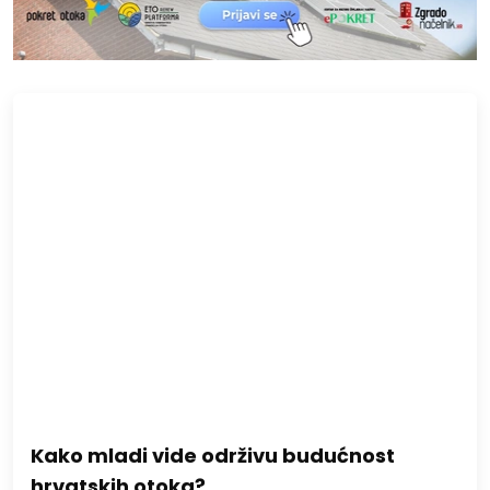
Kako mladi vide održivu budućnost
hrvatskih otoka?