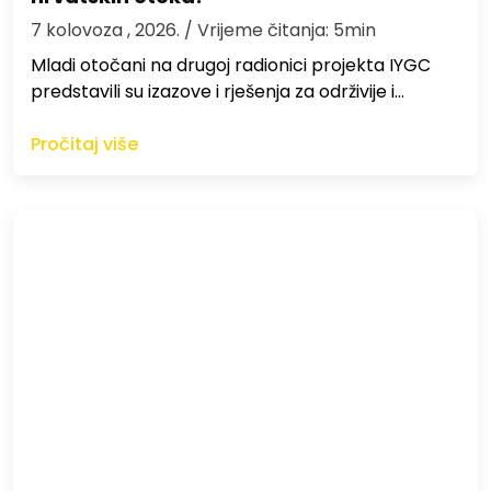
7 kolovoza , 2026.
/ Vrijeme čitanja: 5min
Mladi otočani na drugoj radionici projekta IYGC
predstavili su izazove i rješenja za održivije i…
Pročitaj više