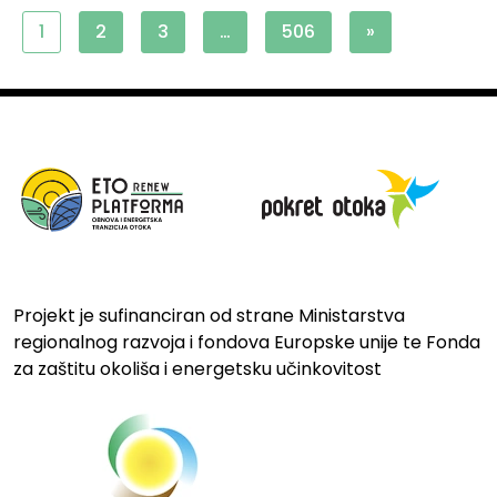
1
2
3
…
506
»
Projekt je sufinanciran od strane Ministarstva
regionalnog razvoja i fondova Europske unije te Fonda
za zaštitu okoliša i energetsku učinkovitost