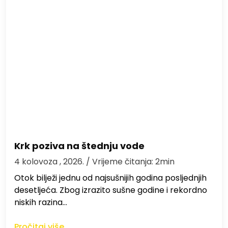
Krk poziva na štednju vode
4 kolovoza , 2026.
/ Vrijeme čitanja: 2min
Otok bilježi jednu od najsušnijih godina posljednjih
desetljeća. Zbog izrazito sušne godine i rekordno
niskih razina…
Pročitaj više