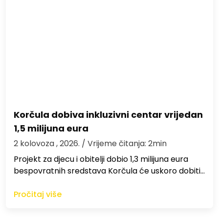
Korčula dobiva inkluzivni centar vrijedan
1,5 milijuna eura
2 kolovoza , 2026.
/ Vrijeme čitanja: 2min
Projekt za djecu i obitelji dobio 1,3 milijuna eura
bespovratnih sredstava Korčula će uskoro dobiti…
Pročitaj više