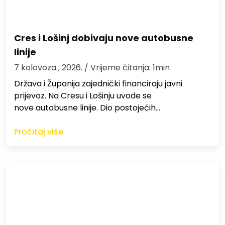
Cres i Lošinj dobivaju nove autobusne
linije
7 kolovoza , 2026.
/ Vrijeme čitanja: 1min
Država i Županija zajednički financiraju javni
prijevoz. Na Cresu i Lošinju uvode se
nove autobusne linije. Dio postojećih…
Pročitaj više