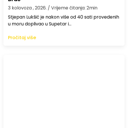
3 kolovoza , 2026.
/ Vrijeme čitanja: 2min
St​jepan Lukšić je nakon više od 40 sati provedenih
u moru doplivao u Supetar i…
Pročitaj više