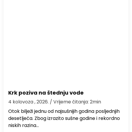
Krk poziva na štednju vode
4 kolovoza , 2026.
/ Vrijeme čitanja: 2min
Otok bilježi jednu od najsušnijih godina posljednjih
desetljeća. Zbog izrazito sušne godine i rekordno
niskih razina…