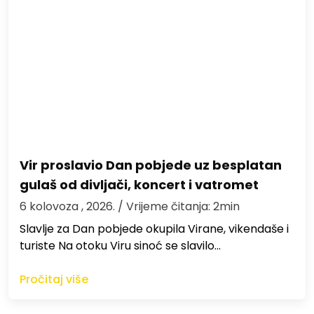
Vir proslavio Dan pobjede uz besplatan
gulaš od divljači, koncert i vatromet
6 kolovoza , 2026.
/ Vrijeme čitanja: 2min
Slavlje za Dan pobjede okupila Virane, vikendaše i
turiste Na otoku Viru sinoć se slavilo…
Pročitaj više