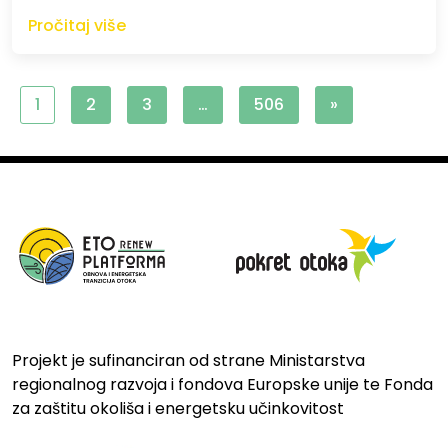
Pročitaj više
1
2
3
…
506
»
Projekt je sufinanciran od strane Ministarstva
regionalnog razvoja i fondova Europske unije te Fonda
za zaštitu okoliša i energetsku učinkovitost