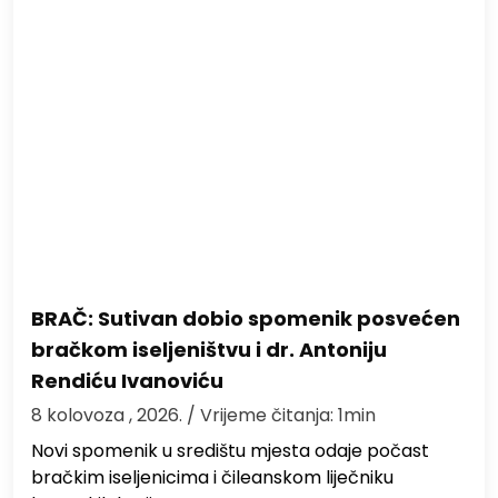
BRAČ: Sutivan dobio spomenik posvećen
bračkom iseljeništvu i dr. Antoniju
Rendiću Ivanoviću
8 kolovoza , 2026.
/ Vrijeme čitanja: 1min
Novi spomenik u središtu mjesta odaje počast
bračkim iseljenicima i čileanskom liječniku