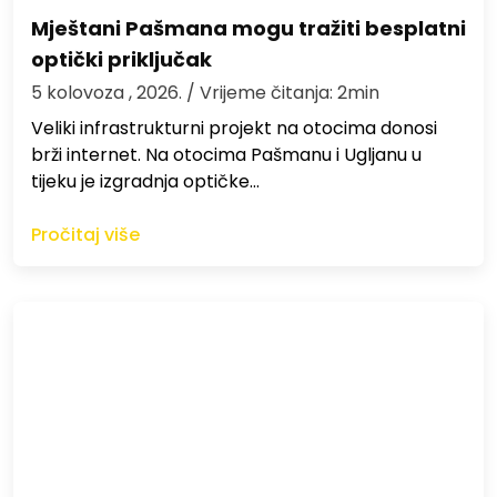
Mještani Pašmana mogu tražiti besplatni
optički priključak
5 kolovoza , 2026.
/ Vrijeme čitanja: 2min
Veliki infrastrukturni projekt na otocima donosi
brži internet. Na otocima Pašmanu i Ugljanu u
tijeku je izgradnja optičke…
Pročitaj više