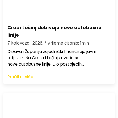
Cres i Lošinj dobivaju nove autobusne
linije
7 kolovoza , 2026.
/ Vrijeme čitanja: 1min
Država i Županija zajednički financiraju javni
prijevoz. Na Cresu i Lošinju uvode se
nove autobusne linije. Dio postojećih…
Pročitaj više