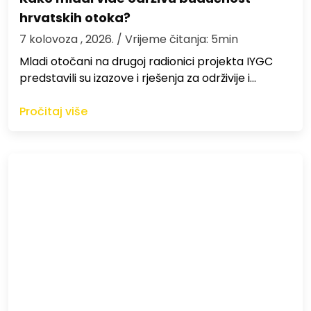
hrvatskih otoka?
7 kolovoza , 2026.
/ Vrijeme čitanja: 5min
Mladi otočani na drugoj radionici projekta IYGC
predstavili su izazove i rješenja za održivije i…
Pročitaj više