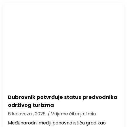
Dubrovnik potvrđuje status predvodnika
održivog turizma
6 kolovoza , 2026.
/ Vrijeme čitanja: 1min
Međunarodni mediji ponovno ističu grad kao