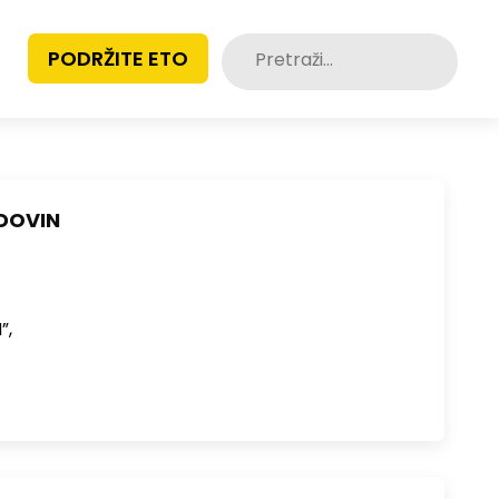
Pretraži:
PODRŽITE ETO
IDOVIN
”,