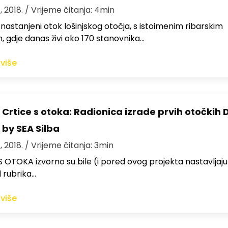
, 2018.
/ Vrijeme čitanja: 4min
ji nastanjeni otok lošinjskog otočja, s istoimenim ribarskim
 gdje danas živi oko 170 stanovnika…
 više
 Crtice s otoka: Radionica izrade prvih otočkih 
 by SEA Silba
, 2018.
/ Vrijeme čitanja: 3min
 OTOKA izvorno su bile (i pored ovog projekta nastavljaju 
 rubrika…
 više