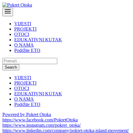
VIJESTI
PROJEKTI
OTOCI
EDUKATIVNI KUTAK
O NAMA
Podržite ETO
Pretraži:
Search
VIJESTI
PROJEKTI
OTOCI
EDUKATIVNI KUTAK
O NAMA
Podržite ETO
Powered by Pokret Otoka
https://www.facebook.com/PokretOtoka
https://www.instagram.com/pokret_otoka/
https://www.linkedin.com/company/pokret-otoka-island-movement/