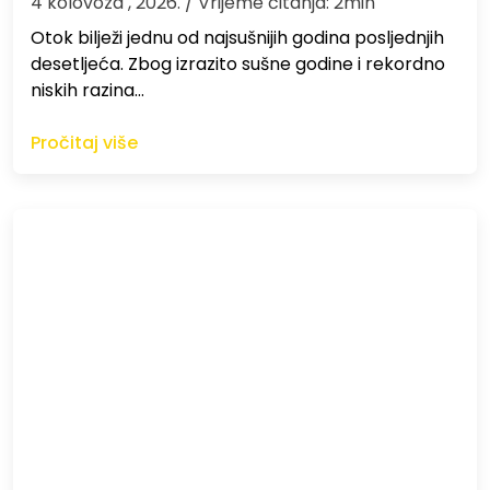
4 kolovoza , 2026.
/ Vrijeme čitanja: 2min
Otok bilježi jednu od najsušnijih godina posljednjih
desetljeća. Zbog izrazito sušne godine i rekordno
niskih razina…
Pročitaj više