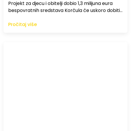
Projekt za djecu i obitelji dobio 1,3 milijuna eura
bespovratnih sredstava Korčula će uskoro dobiti…
Pročitaj više