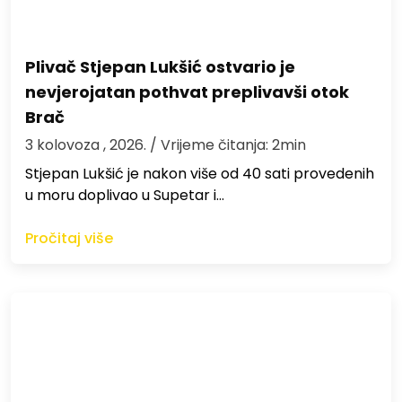
Plivač Stjepan Lukšić ostvario je
nevjerojatan pothvat preplivavši otok
Brač
3 kolovoza , 2026.
/ Vrijeme čitanja: 2min
St​jepan Lukšić je nakon više od 40 sati provedenih
u moru doplivao u Supetar i…
Pročitaj više