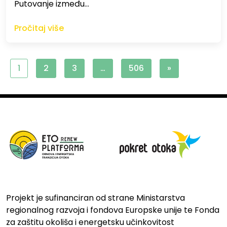
Putovanje između…
Pročitaj više
1
2
3
…
506
»
Projekt je sufinanciran od strane Ministarstva
regionalnog razvoja i fondova Europske unije te Fonda
za zaštitu okoliša i energetsku učinkovitost