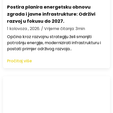
Postira planira energetsku obnovu
zgrada i javne infrastrukture: Održivi
razvoj u fokusu do 2027.
1 kolovoza , 2026.
/ Vrijeme čitanja: 3min
Općina kroz razvojnu strategiju želi smanjiti
potrošnju energije, modernizirati infrastrukturu i
postati primjer održivog razvoja…
Pročitaj više