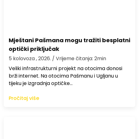
Mještani Pašmana mogu tražiti besplatni
optički priključak
5 kolovoza , 2026.
/ Vrijeme čitanja: 2min
Veliki infrastrukturni projekt na otocima donosi
brži internet. Na otocima Pašmanu i Ugljanu u
tijeku je izgradnja optičke…
Pročitaj više