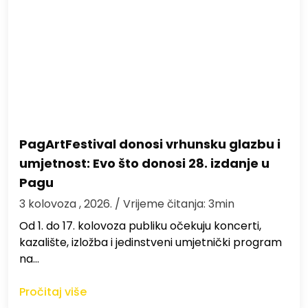
PagArtFestival donosi vrhunsku glazbu i
umjetnost: Evo što donosi 28. izdanje u
Pagu
3 kolovoza , 2026.
/ Vrijeme čitanja: 3min
Od 1. do 17. kolovoza publiku očekuju koncerti,
kazalište, izložba i jedinstveni umjetnički program
na…
Pročitaj više