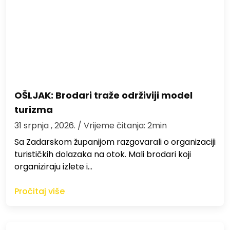
OŠLJAK: Brodari traže održiviji model
turizma
31 srpnja , 2026.
/ Vrijeme čitanja: 2min
Sa Zadarskom županijom razgovarali o organizaciji
turističkih dolazaka na otok. Mali brodari koji
organiziraju izlete i…
Pročitaj više