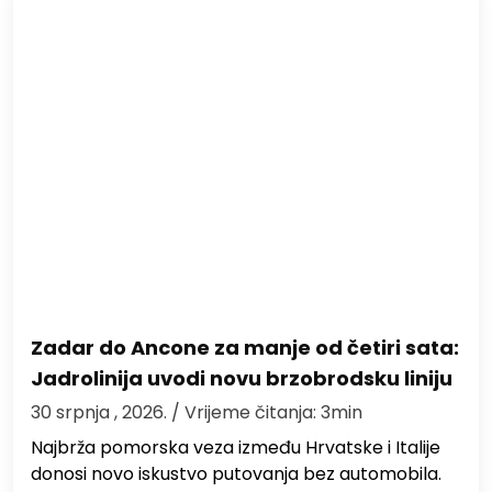
Zadar do Ancone za manje od četiri sata:
Jadrolinija uvodi novu brzobrodsku liniju
30 srpnja , 2026.
/ Vrijeme čitanja: 3min
Najbrža pomorska veza između Hrvatske i Italije
donosi novo iskustvo putovanja bez automobila.