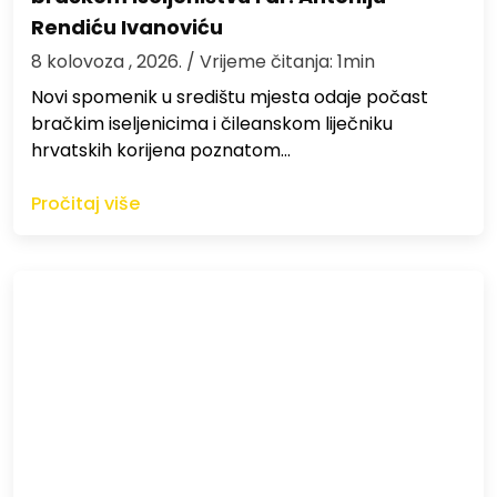
Rendiću Ivanoviću
8 kolovoza , 2026.
/ Vrijeme čitanja: 1min
Novi spomenik u središtu mjesta odaje počast
bračkim iseljenicima i čileanskom liječniku
hrvatskih korijena poznatom…
Pročitaj više