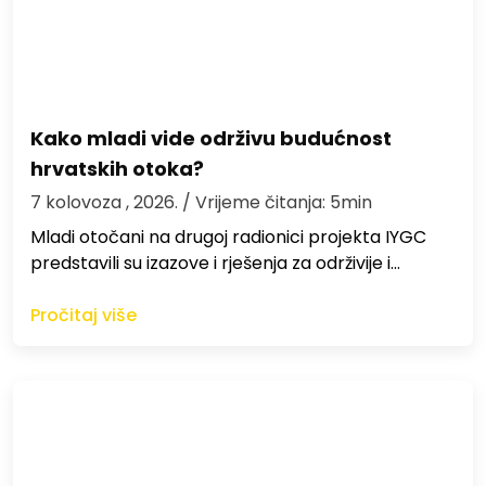
Kako mladi vide održivu budućnost
hrvatskih otoka?
7 kolovoza , 2026.
/ Vrijeme čitanja: 5min
Mladi otočani na drugoj radionici projekta IYGC
predstavili su izazove i rješenja za održivije i…
Pročitaj više