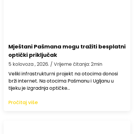
Mještani Pašmana mogu tražiti besplatni
optički priključak
5 kolovoza , 2026.
/ Vrijeme čitanja: 2min
Veliki infrastrukturni projekt na otocima donosi
brži internet. Na otocima Pašmanu i Ugljanu u
tijeku je izgradnja optičke…
Pročitaj više