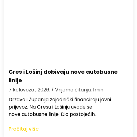
Cres i Lošinj dobivaju nove autobusne
linije
7 kolovoza , 2026.
/ Vrijeme čitanja: 1min
Država i Županija zajednički financiraju javni
prijevoz. Na Cresu i Lošinju uvode se
nove autobusne linije. Dio postojećih…
Pročitaj više