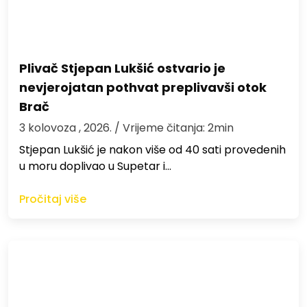
Plivač Stjepan Lukšić ostvario je
nevjerojatan pothvat preplivavši otok
Brač
3 kolovoza , 2026.
/ Vrijeme čitanja: 2min
St​jepan Lukšić je nakon više od 40 sati provedenih
u moru doplivao u Supetar i…
Pročitaj više