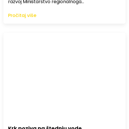
razvoj Ministarstvo regionalnoga…
Pročitaj više
Krk poziva na štednju vode