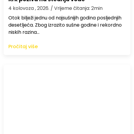
4 kolovoza , 2026.
/ Vrijeme čitanja: 2min
Otok bilježi jednu od najsušnijih godina posljednjih
desetljeća. Zbog izrazito sušne godine i rekordno
niskih razina…
Pročitaj više