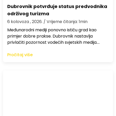
Dubrovnik potvrđuje status predvodnika
održivog turizma
6 kolovoza , 2026.
/ Vrijeme čitanja: 1min
Međunarodni mediji ponovno ističu grad kao
primjer dobre prakse. Dubrovnik nastavlja
privlačiti pozornost vodećih svjetskih medija.…
Pročitaj više