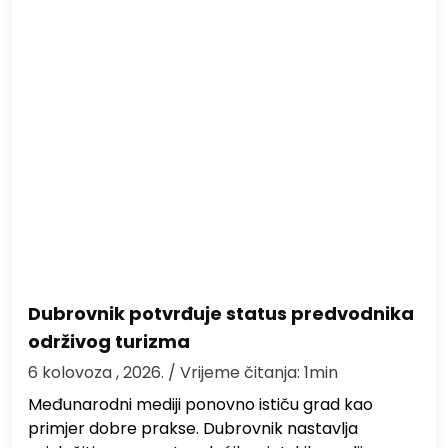
Dubrovnik potvrđuje status predvodnika
održivog turizma
6 kolovoza , 2026.
/ Vrijeme čitanja: 1min
Međunarodni mediji ponovno ističu grad kao
primjer dobre prakse. Dubrovnik nastavlja