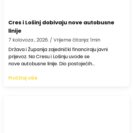
Cres i Lošinj dobivaju nove autobusne
linije
7 kolovoza , 2026.
/ Vrijeme čitanja: 1min
Država i Županija zajednički financiraju javni
prijevoz. Na Cresu i Lošinju uvode se
nove autobusne linije. Dio postojećih…
Pročitaj više