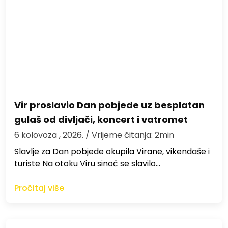
Vir proslavio Dan pobjede uz besplatan
gulaš od divljači, koncert i vatromet
6 kolovoza , 2026.
/ Vrijeme čitanja: 2min
Slavlje za Dan pobjede okupila Virane, vikendaše i
turiste Na otoku Viru sinoć se slavilo…
Pročitaj više