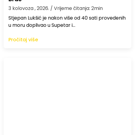
3 kolovoza , 2026.
/ Vrijeme čitanja: 2min
St​jepan Lukšić je nakon više od 40 sati provedenih
u moru doplivao u Supetar i…
Pročitaj više