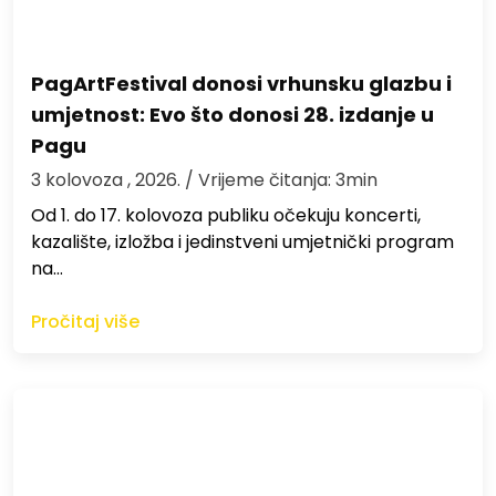
PagArtFestival donosi vrhunsku glazbu i
umjetnost: Evo što donosi 28. izdanje u
Pagu
3 kolovoza , 2026.
/ Vrijeme čitanja: 3min
Od 1. do 17. kolovoza publiku očekuju koncerti,
kazalište, izložba i jedinstveni umjetnički program
na…
Pročitaj više