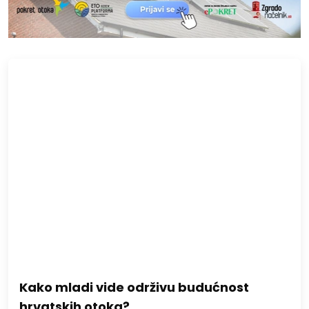
Kako mladi vide održivu budućnost
hrvatskih otoka?