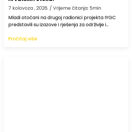
7 kolovoza , 2026.
/ Vrijeme čitanja: 5min
Mladi otočani na drugoj radionici projekta IYGC
predstavili su izazove i rješenja za održivije i…
Pročitaj više