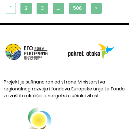
1
2
3
…
506
»
Projekt je sufinanciran od strane Ministarstva
regionalnog razvoja i fondova Europske unije te Fonda
za zaštitu okoliša i energetsku učinkovitost