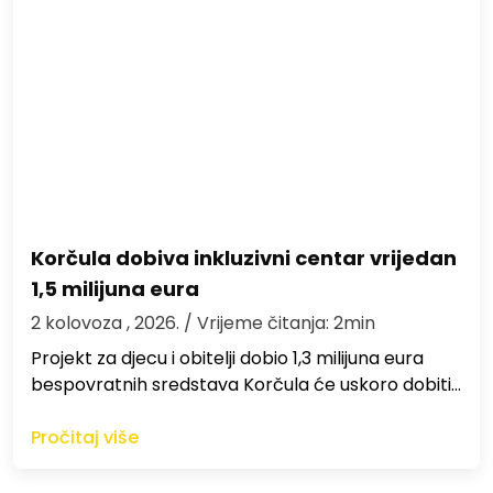
Korčula dobiva inkluzivni centar vrijedan
1,5 milijuna eura
2 kolovoza , 2026.
/ Vrijeme čitanja: 2min
Projekt za djecu i obitelji dobio 1,3 milijuna eura
bespovratnih sredstava Korčula će uskoro dobiti…
Pročitaj više