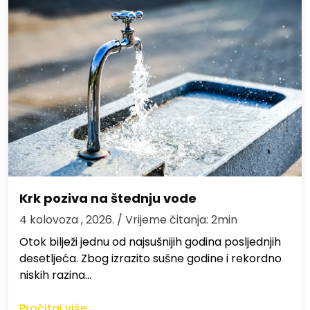
Krk poziva na štednju vode
4 kolovoza , 2026.
/ Vrijeme čitanja: 2min
Otok bilježi jednu od najsušnijih godina posljednjih
desetljeća. Zbog izrazito sušne godine i rekordno
niskih razina…
Pročitaj više