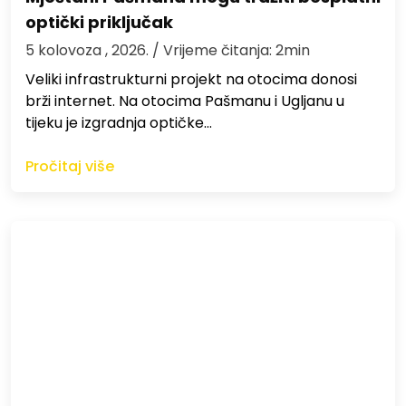
optički priključak
5 kolovoza , 2026.
/ Vrijeme čitanja: 2min
Veliki infrastrukturni projekt na otocima donosi
brži internet. Na otocima Pašmanu i Ugljanu u
tijeku je izgradnja optičke…
Pročitaj više