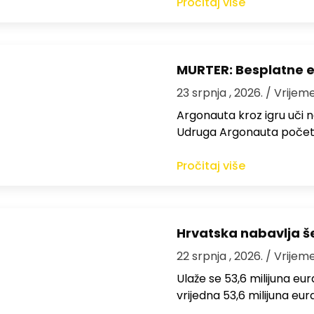
Pročitaj više
MURTER: Besplatne e
23 srpnja , 2026.
/ Vrijeme
Argonauta kroz igru uči n
Udruga Argonauta početk
Pročitaj više
Hrvatska nabavlja še
22 srpnja , 2026.
/ Vrijeme
Ulaže se 53,6 milijuna e
vrijedna 53,6 milijuna eur