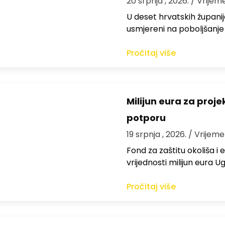
20 srpnja , 2026.
/ Vrijem
U deset hrvatskih županija
usmjereni na poboljšanje
Pročitaj više
Milijun eura za proj
potporu
19 srpnja , 2026.
/ Vrijeme
Fond za zaštitu okoliša i
vrijednosti milijun eura
Pročitaj više