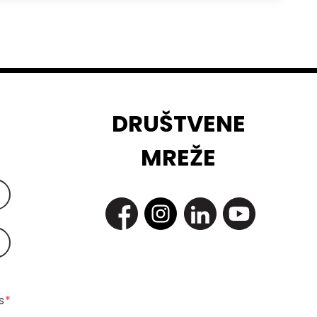
DRUŠTVENE
MREŽE
 
*