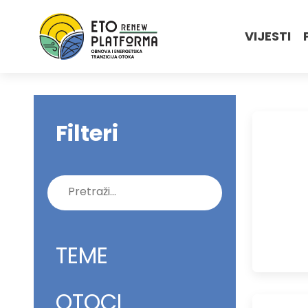
VIJESTI
Filteri
Pretraži:
TEME
OTOCI