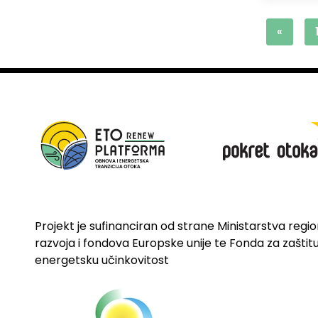
«
Projekt je sufinanciran od strane Ministarstva regi
razvoja i fondova Europske unije te Fonda za zaštitu 
energetsku učinkovitost