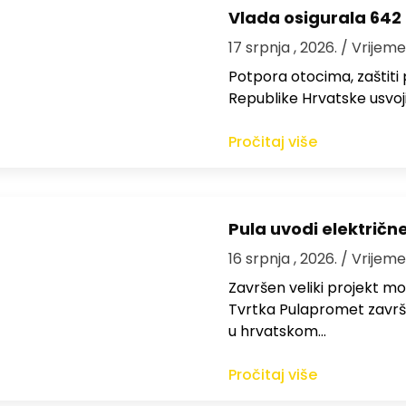
Vlada osigurala 642 
17 srpnja , 2026.
/ Vrijeme
Potpora otocima, zaštiti
Republike Hrvatske usvoji
Pročitaj više
Pula uvodi električn
16 srpnja , 2026.
/ Vrijeme
Završen veliki projekt mo
Tvrtka Pulapromet završil
u hrvatskom…
Pročitaj više