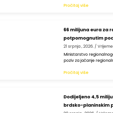
Pročitaj više
66 milijuna eura za 
potpomognutim pod
21 srpnja , 2026.
/ Vrijeme
Ministarstvo regionalnoga
poziv za jačanje regiona
Pročitaj više
Dodijeljeno 4,5 mili
brdsko-planinskim 