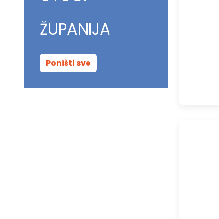
ŽUPANIJA
Poništi sve