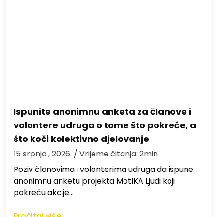
Ispunite anonimnu anketa za članove i
volontere udruga o tome što pokreće, a
što koči kolektivno djelovanje
15 srpnja , 2026.
/ Vrijeme čitanja: 2min
Poziv članovima i volonterima udruga da ispune
anonimnu anketu projekta MotIKA Ljudi koji
pokreću akcije…
Pročitaj više