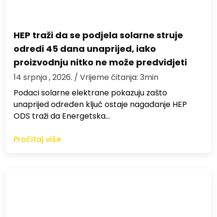
HEP traži da se podjela solarne struje
odredi 45 dana unaprijed, iako
proizvodnju nitko ne može predvidjeti
14 srpnja , 2026.
/ Vrijeme čitanja: 3min
Podaci solarne elektrane pokazuju zašto
unaprijed određen ključ ostaje nagađanje HEP
ODS traži da Energetska…
Pročitaj više