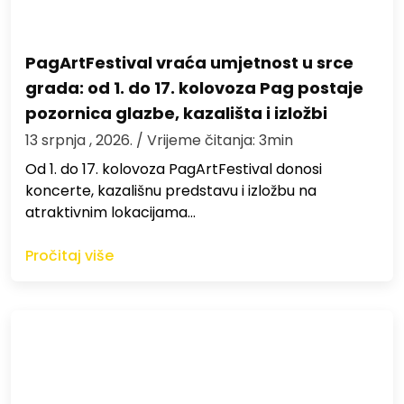
PagArtFestival vraća umjetnost u srce
grada: od 1. do 17. kolovoza Pag postaje
pozornica glazbe, kazališta i izložbi
13 srpnja , 2026.
/ Vrijeme čitanja: 3min
Od 1. do 17. kolovoza PagArtFestival donosi
koncerte, kazališnu predstavu i izložbu na
atraktivnim lokacijama…
Pročitaj više