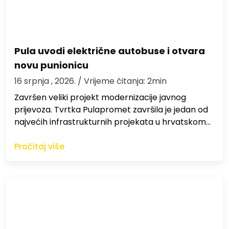
Pula uvodi električne autobuse i otvara
novu punionicu
16 srpnja , 2026.
/ Vrijeme čitanja: 2min
Završen veliki projekt modernizacije javnog
prijevoza. Tvrtka Pulapromet završila je jedan od
najvećih infrastrukturnih projekata u hrvatskom…
Pročitaj više