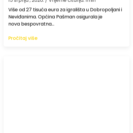
15 srpnja , 2026.
/ Vrijeme čitanja: 1min
Više od 27 tisuća eura za igrališta u Dobropoljani i
Neviđanima. Općina Pašman osigurala je
nova bespovratna…
Pročitaj više