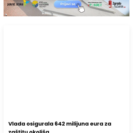
Vlada osigurala 642 milijuna eura za
zaštitu okoliša