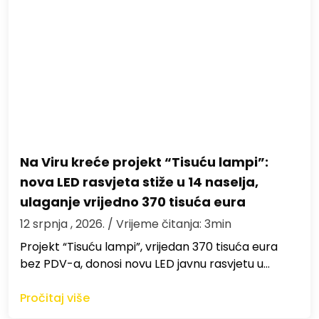
Na Viru kreće projekt “Tisuću lampi”:
nova LED rasvjeta stiže u 14 naselja,
ulaganje vrijedno 370 tisuća eura
12 srpnja , 2026.
/ Vrijeme čitanja: 3min
Projekt “Tisuću lampi”, vrijedan 370 tisuća eura
bez PDV-a, donosi novu LED javnu rasvjetu u…
Pročitaj više