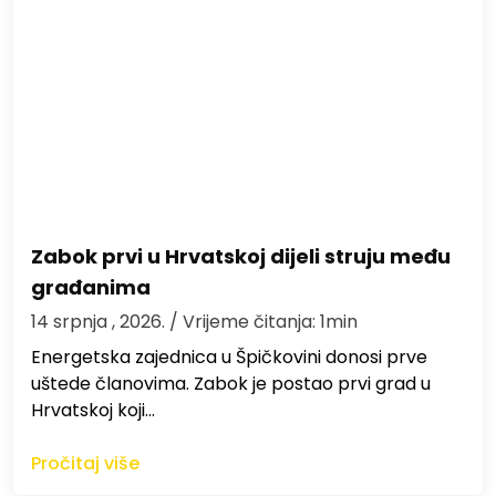
Zabok prvi u Hrvatskoj dijeli struju među
građanima
14 srpnja , 2026.
/ Vrijeme čitanja: 1min
Energetska zajednica u Špičkovini donosi prve
uštede članovima. Zabok je postao prvi grad u
Hrvatskoj koji…
Pročitaj više