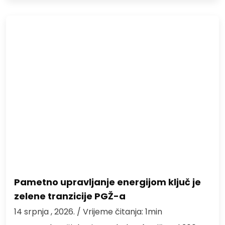
Pametno upravljanje energijom ključ je
zelene tranzicije PGŽ-a
14 srpnja , 2026.
/ Vrijeme čitanja: 1min