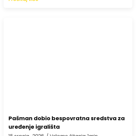
Pašman dobio bespovratna sredstva za
uređenje igrališta