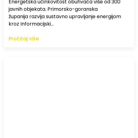
Energetska učinkovitost obuhvaća više od 300
javnih objekata. Primorsko-goranska
županija razvija sustavno upravljanje energijom
kroz Informacijski…
Pročitaj više