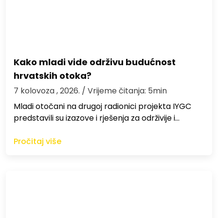
Kako mladi vide održivu budućnost
hrvatskih otoka?
7 kolovoza , 2026.
/ Vrijeme čitanja: 5min
Mladi otočani na drugoj radionici projekta IYGC
predstavili su izazove i rješenja za održivije i…
Pročitaj više