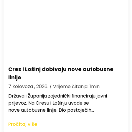
Cres i Lošinj dobivaju nove autobusne
linije
7 kolovoza , 2026.
/ Vrijeme čitanja: 1min
Država i Županija zajednički financiraju javni
prijevoz. Na Cresu i Lošinju uvode se
nove autobusne linije. Dio postojećih…
Pročitaj više