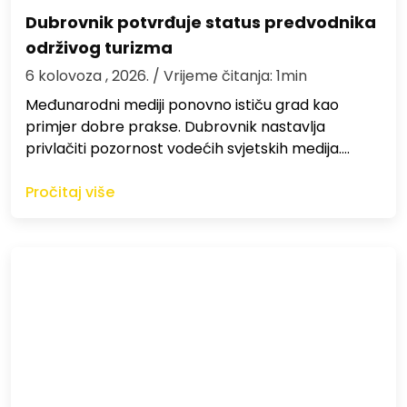
Dubrovnik potvrđuje status predvodnika
održivog turizma
6 kolovoza , 2026.
/ Vrijeme čitanja: 1min
Međunarodni mediji ponovno ističu grad kao
primjer dobre prakse. Dubrovnik nastavlja
privlačiti pozornost vodećih svjetskih medija.…
Pročitaj više