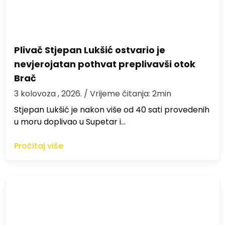
Plivač Stjepan Lukšić ostvario je
nevjerojatan pothvat preplivavši otok
Brač
3 kolovoza , 2026.
/ Vrijeme čitanja: 2min
St​jepan Lukšić je nakon više od 40 sati provedenih
u moru doplivao u Supetar i…
Pročitaj više