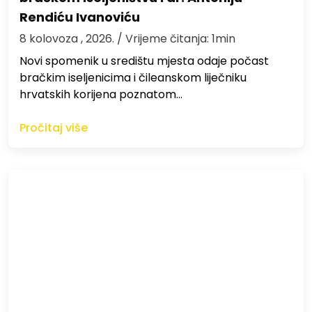
Rendiću Ivanoviću
8 kolovoza , 2026.
/ Vrijeme čitanja: 1min
Novi spomenik u središtu mjesta odaje počast
bračkim iseljenicima i čileanskom liječniku
hrvatskih korijena poznatom…
Pročitaj više