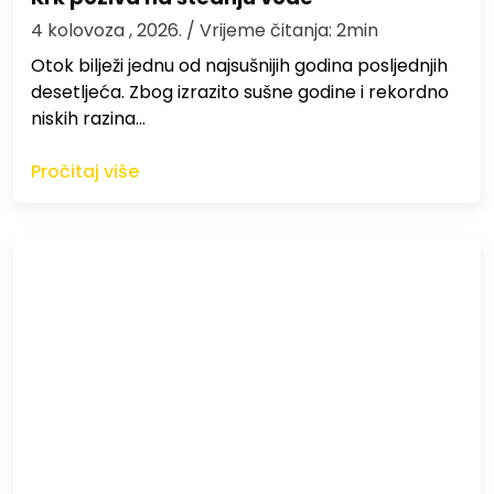
4 kolovoza , 2026.
/ Vrijeme čitanja: 2min
Otok bilježi jednu od najsušnijih godina posljednjih
desetljeća. Zbog izrazito sušne godine i rekordno
niskih razina…
Pročitaj više