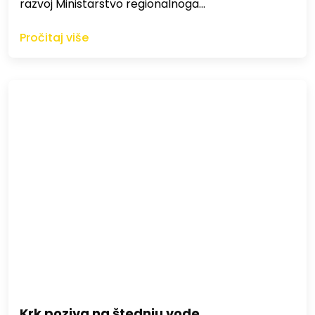
razvoj Ministarstvo regionalnoga…
Pročitaj više
Krk poziva na štednju vode