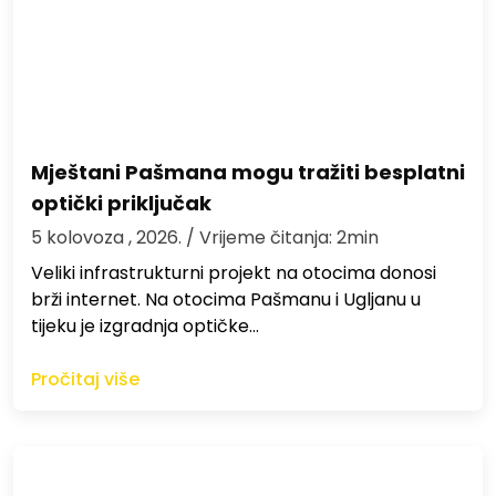
Mještani Pašmana mogu tražiti besplatni
optički priključak
5 kolovoza , 2026.
/ Vrijeme čitanja: 2min
Veliki infrastrukturni projekt na otocima donosi
brži internet. Na otocima Pašmanu i Ugljanu u
tijeku je izgradnja optičke…
Pročitaj više