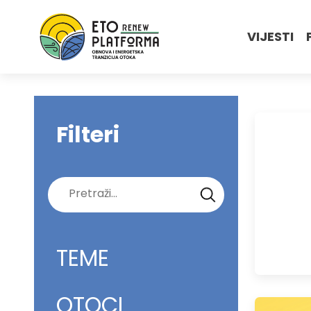
VIJESTI
Filteri
Pretraži:
TEME
OTOCI