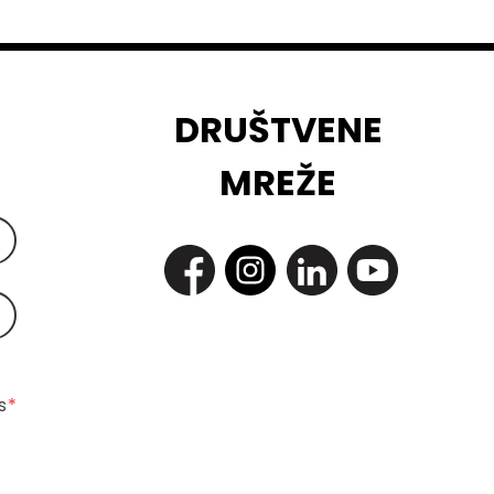
DRUŠTVENE
MREŽE
 
*