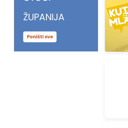
ŽUPANIJA
Poništi sve