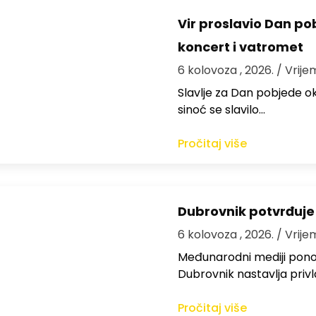
Vir proslavio Dan po
koncert i vatromet
6 kolovoza , 2026.
/ Vrije
Slavlje za Dan pobjede ok
sinoć se slavilo…
Pročitaj više
Dubrovnik potvrđuje
6 kolovoza , 2026.
/ Vrije
Međunarodni mediji ponov
Dubrovnik nastavlja privl
Pročitaj više