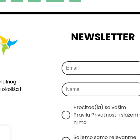
NEWSLETTER
onalnog
okoliša i
Pročitao(la) sa vašim 
Pravila Privatnosti i slažem s
njima
Šaljemo samo relevantne 