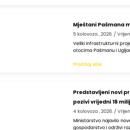
Mještani Pašmana mog
5 kolovoza , 2026.
/ Vrije
Veliki infrastrukturni pro
otocima Pašmanu i Ugljanu
Pročitaj više
Predstavljeni novi pr
pozivi vrijedni 18 mil
4 kolovoza , 2026.
/ Vrije
Ministarstvo najavilo nov
gospodarstvo i održivi ra