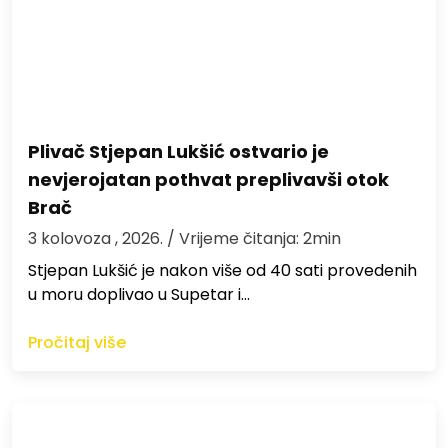
Plivač Stjepan Lukšić ostvario je
nevjerojatan pothvat preplivavši otok
Brač
3 kolovoza , 2026.
/ Vrijeme čitanja: 2min
St​jepan Lukšić je nakon više od 40 sati provedenih
u moru doplivao u Supetar i…
Pročitaj više