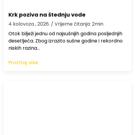
Krk poziva na štednju vode
4 kolovoza , 2026.
/ Vrijeme čitanja: 2min
Otok bilježi jednu od najsušnijih godina posljednjih
desetljeća. Zbog izrazito sušne godine i rekordno
niskih razina…
Pročitaj više