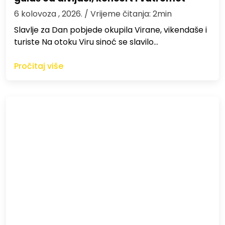
6 kolovoza , 2026.
/ Vrijeme čitanja: 2min
Slavlje za Dan pobjede okupila Virane, vikendaše i
turiste Na otoku Viru sinoć se slavilo…
Pročitaj više