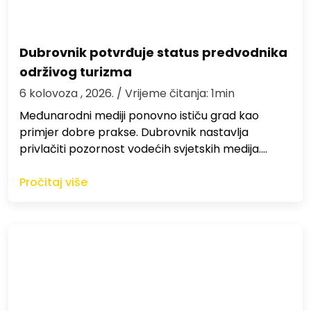
Dubrovnik potvrđuje status predvodnika
održivog turizma
6 kolovoza , 2026.
/ Vrijeme čitanja: 1min
Međunarodni mediji ponovno ističu grad kao
primjer dobre prakse. Dubrovnik nastavlja
privlačiti pozornost vodećih svjetskih medija.…
Pročitaj više