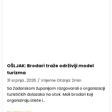
OŠLJAK: Brodari traže održiviji model
turizma
31 srpnja , 2026.
/ Vrijeme čitanja: 2min
Sa Zadarskom županijom razgovarali o organizaciji
turističkih dolazaka na otok. Mali brodari koji
organiziraju izlete i…