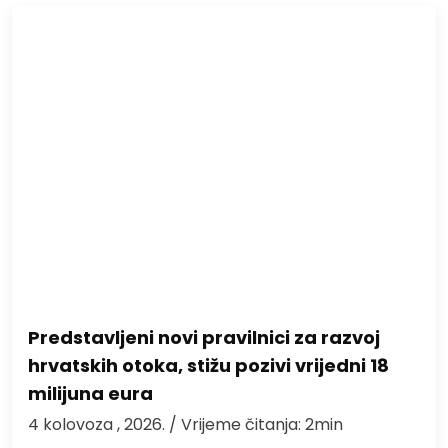
Predstavljeni novi pravilnici za razvoj
hrvatskih otoka, stižu pozivi vrijedni 18
milijuna eura
4 kolovoza , 2026.
/ Vrijeme čitanja: 2min