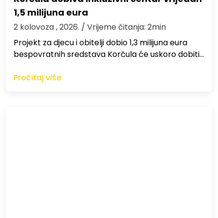
1,5 milijuna eura
2 kolovoza , 2026.
/ Vrijeme čitanja: 2min
Projekt za djecu i obitelji dobio 1,3 milijuna eura
bespovratnih sredstava Korčula će uskoro dobiti…
Pročitaj više