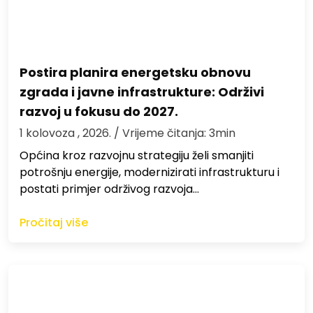
Postira planira energetsku obnovu
zgrada i javne infrastrukture: Održivi
razvoj u fokusu do 2027.
1 kolovoza , 2026.
/ Vrijeme čitanja: 3min
Općina kroz razvojnu strategiju želi smanjiti
potrošnju energije, modernizirati infrastrukturu i
postati primjer održivog razvoja…
Pročitaj više