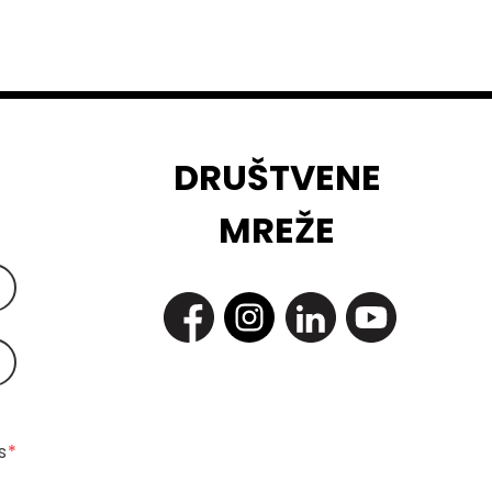
DRUŠTVENE
MREŽE
 
*