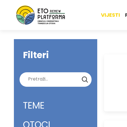
VIJESTI
Filteri
Pretraži:
TEME
OTOCI