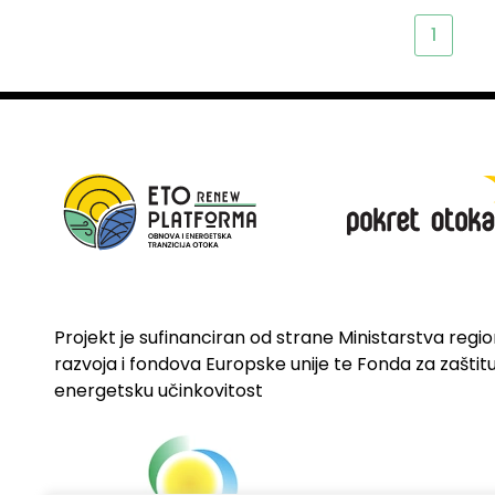
1
Projekt je sufinanciran od strane Ministarstva regi
razvoja i fondova Europske unije te Fonda za zaštitu 
energetsku učinkovitost