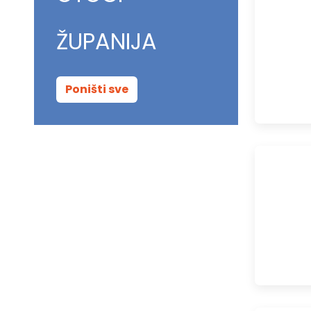
ŽUPANIJA
Poništi sve