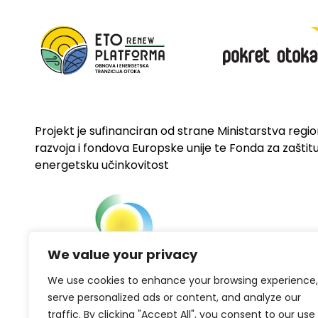
Projekt je sufinanciran od strane Ministarstva regi
razvoja i fondova Europske unije te Fonda za zaštitu 
energetsku učinkovitost
We value your privacy
We use cookies to enhance your browsing experience,
serve personalized ads or content, and analyze our
traffic. By clicking "Accept All", you consent to our use