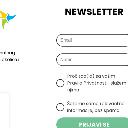
NEWSLETTER
onalnog
okoliša i
Pročitao(la) sa vašim 
Pravila Privatnosti i slažem s
njima
Šaljemo samo relevantne 
informacije, bez spama
PRIJAVI SE