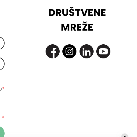
DRUŠTVENE
MREŽE
 
*
*