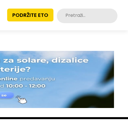
Pretraži:
PODRŽITE ETO