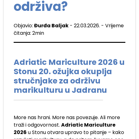
održiva?
Objavio:
Đurđa Baljak
- 22.03.2026. - Vrijeme
čitanja: 2min
Adriatic Mariculture 2026 u
Stonu 20. ožujka okuplja
stručnjake za održivu
marikulturu u Jadranu
More nas hrani. More nas povezuje. Ali more
traži i odgovornost.
Adriatic Mariculture
2026
u Stonu otvara upravo to pitanje – kako