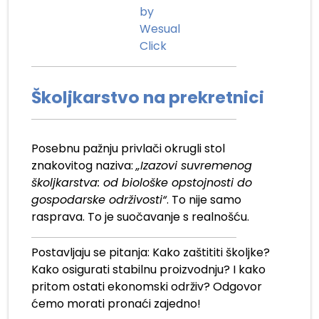
by
Wesual
Click
Školjkarstvo na prekretnici
Posebnu pažnju privlači okrugli stol
znakovitog naziva:
„Izazovi suvremenog
školjkarstva: od biološke opstojnosti do
gospodarske održivosti“
. To nije samo
rasprava. To je suočavanje s realnošću.
Postavljaju se pitanja: Kako zaštititi školjke?
Kako osigurati stabilnu proizvodnju? I kako
pritom ostati ekonomski održiv? Odgovor
ćemo morati pronaći zajedno!