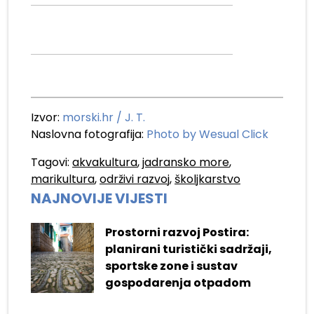
Izvor:
morski.hr / J. T.
Naslovna fotografija:
Photo by Wesual Click
Tagovi:
akvakultura
,
jadransko more
,
marikultura
,
održivi razvoj
,
školjkarstvo
NAJNOVIJE VIJESTI
Prostorni razvoj Postira:
planirani turistički sadržaji,
sportske zone i sustav
gospodarenja otpadom