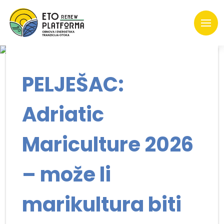
PELJEŠAC:
Adriatic
Mariculture 2026
– može li
marikultura biti