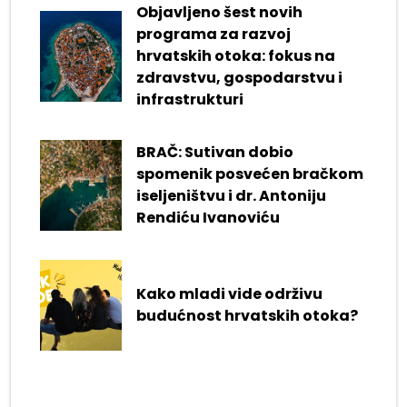
Objavljeno šest novih
programa za razvoj
hrvatskih otoka: fokus na
zdravstvu, gospodarstvu i
infrastrukturi
BRAČ: Sutivan dobio
spomenik posvećen bračkom
iseljeništvu i dr. Antoniju
Rendiću Ivanoviću
Kako mladi vide održivu
budućnost hrvatskih otoka?