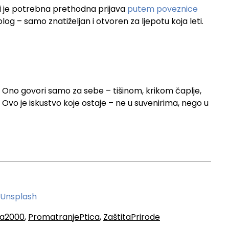
ali je potrebna prethodna prijava
putem poveznice
tolog – samo znatiželjan i otvoren za ljepotu koja leti.
 Ono govori samo za sebe – tišinom, krikom čaplje,
Ovo je iskustvo koje ostaje – ne u suvenirima, nego u
Unsplash
ra2000
,
PromatranjePtica
,
ZaštitaPrirode