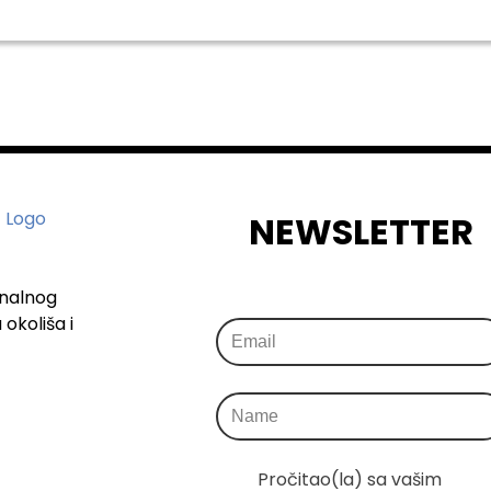
NEWSLETTER
onalnog
okoliša i
Pročitao(la) sa vašim 