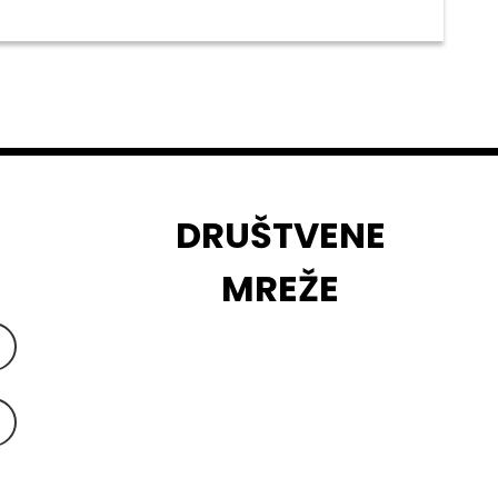
DRUŠTVENE
MREŽE