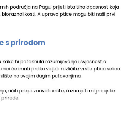
nih područja na Pagu, prijeti ista tiha opasnost koja
 bioraznolikosti. A upravo ptice mogu biti naši prvi
 se s prirodom
kako bi potaknula razumijevanje i svjesnost o
ionici će imati priliku vidjeti različite vrste ptica selica
nilište na svojim dugim putovanjima.
ja, učiti prepoznavati vrste, razumjeti migracijske
 prirode.