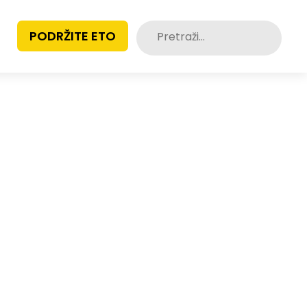
Pretraži:
PODRŽITE ETO