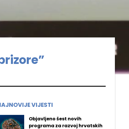
prizore”
NAJNOVIJE VIJESTI
Objavljeno šest novih
programa za razvoj hrvatskih