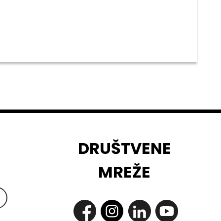
DRUŠTVENE
MREŽE