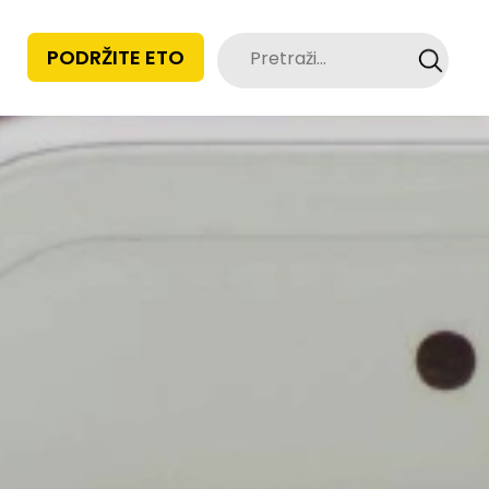
Pretraži:
PODRŽITE ETO