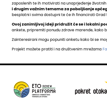
zaposlenih te ih motivirati na unaprjeđenje životnih
i drugim važnim temama za poboljšanje opće
besplatni i svima dostupni te će ih financirati Grad
Ovoj zanimljivoj ideji pridružit će se i lokalni p
ankete, pripremiti ponudu zdrave marende, kako bi m
Zainteresirani mogu popuniti anketu kako bi se mo
Projekt možete pratiti i na društvenim mrežama
F