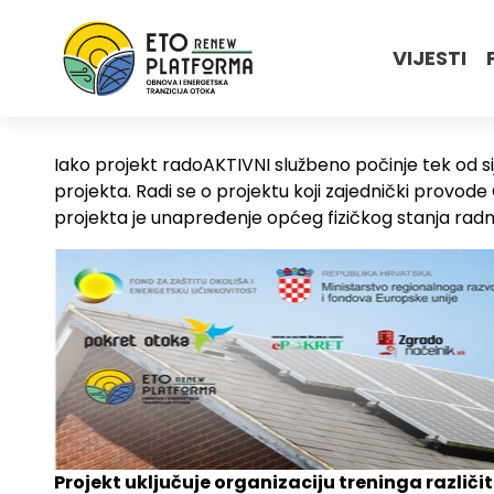
VIJESTI
Iako projekt radoAKTIVNI službeno počinje tek od s
projekta. Radi se o projektu koji zajednički provod
projekta je unapređenje općeg fizičkog stanja rad
Projekt uključuje organizaciju treninga različit