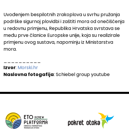
.
Uvođenjem bespilotnih zrakoplova u svrhu pružanja
podrške sigurnoj plovidbi i zaštiti mora od onečišćenja
u redovnu primjenu, Republika Hrvatska svrstava se
među prve članice Europske unije, koja su realizirale
primjenu ovog sustava, napominju iz Ministarstva
mora.
__________
Izvor
:
Morski.hr
Naslovna fotogafija
: Schiebel group youtube