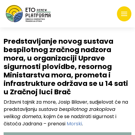
Predstavljanje novog sustava
bespilotnog zračnog nadzora
mora, u organizaciji Uprave
sigurnosti plovidbe, resornog
Ministarstva mora, prometa i
infrastrukture održava se u 14 sati
u Zračnoj luci Brač
Državni tajnik za more, Josip Bilaver, sudjelovat će na
predstavljanju
sustava bespilotnog zrakoplova
velikog dometa
, kojim će se nadzirati sigurnost i
čistoća Jadrana – prenosi
Morski
.