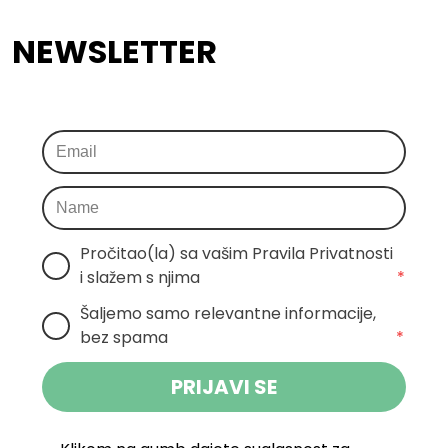
NEWSLETTER
Pročitao(la) sa vašim Pravila Privatnosti 
i slažem s njima
*
Šaljemo samo relevantne informacije, 
bez spama
*
PRIJAVI SE