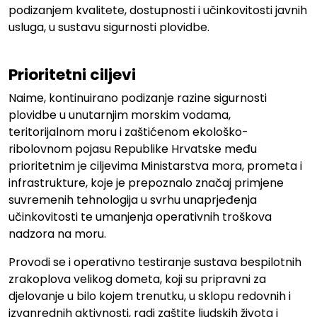
podizanjem kvalitete, dostupnosti i učinkovitosti javnih
usluga, u sustavu sigurnosti plovidbe.
.
Prioritetni ciljevi
Naime, kontinuirano podizanje razine sigurnosti
plovidbe u unutarnjim morskim vodama,
teritorijalnom moru i zaštićenom ekološko-
ribolovnom pojasu Republike Hrvatske među
prioritetnim je ciljevima Ministarstva mora, prometa i
infrastrukture, koje je prepoznalo značaj primjene
suvremenih tehnologija u svrhu unaprjeđenja
učinkovitosti te umanjenja operativnih troškova
nadzora na moru.
Provodi se i operativno testiranje sustava bespilotnih
zrakoplova velikog dometa, koji su pripravni za
djelovanje u bilo kojem trenutku, u sklopu redovnih i
izvanrednih aktivnosti, radi zaštite ljudskih života i