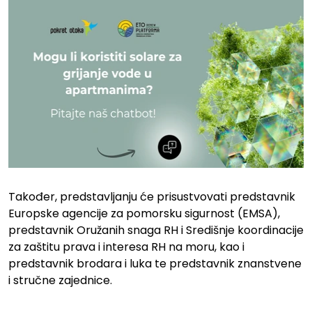
Također, predstavljanju će prisustvovati predstavnik
Europske agencije za pomorsku sigurnost (EMSA),
predstavnik Oružanih snaga RH i Središnje koordinacije
za zaštitu prava i interesa RH na moru, kao i
predstavnik brodara i luka te predstavnik znanstvene
i stručne zajednice.
.