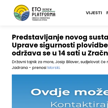
VIJESTI
Predstavljanje novog susta
Uprave sigurnosti plovidbe
održava se u 14 sati u Zračn
Državni tajnik za more, Josip Bilaver, sudjelovat će
Jadrana – prenosi
Morski
.