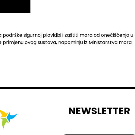
podrške sigurnoj plovidbi i zaštiti mora od onečišćenja 
le primjenu ovog sustava, napominju iz Ministarstva mora.
NEWSLETTER