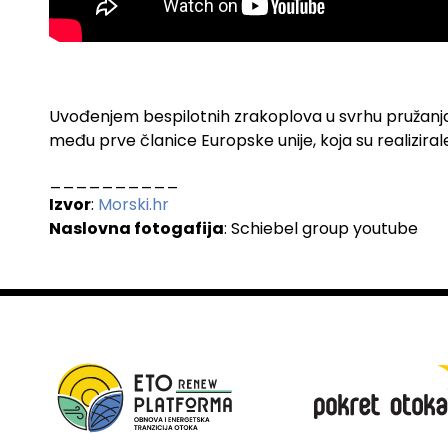
.
Uvođenjem bespilotnih zrakoplova u svrhu pružanja 
među prve članice Europske unije, koja su realizira
__________
Izvor
:
Morski.hr
Naslovna fotogafija
: Schiebel group youtube