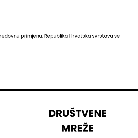
u redovnu primjenu, Republika Hrvatska svrstava se
DRUŠTVENE
MREŽE