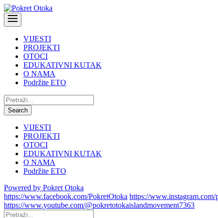
VIJESTI
PROJEKTI
OTOCI
EDUKATIVNI KUTAK
O NAMA
Podržite ETO
Pretraži:
Search
VIJESTI
PROJEKTI
OTOCI
EDUKATIVNI KUTAK
O NAMA
Podržite ETO
Powered by Pokret Otoka
https://www.facebook.com/PokretOtoka
https://www.instagram.com/
https://www.youtube.com/@pokretotokaislandmovement7363
Pretraži: