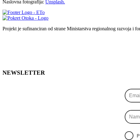
Naslovna fotografija:
Unsplash.
Projekt je sufinanciran od strane Ministarstva regionalnog razvoja i f
NEWSLETTER
P