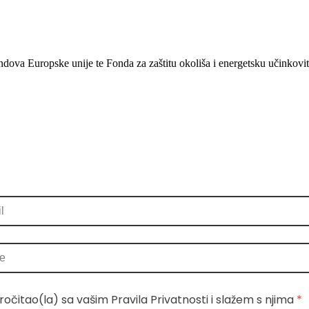
ondova Europske unije te Fonda za zaštitu okoliša i energetsku učinkovit
ročitao(la) sa vašim Pravila Privatnosti i slažem s njima
 *