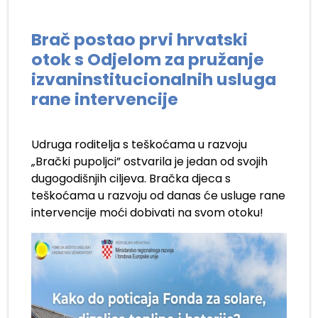
Brač postao prvi hrvatski
otok s Odjelom za pružanje
izvaninstitucionalnih usluga
rane intervencije
Udruga roditelja s teškoćama u razvoju
„Brački pupoljci” ostvarila je jedan od svojih
dugogodišnjih ciljeva. Bračka djeca s
teškoćama u razvoju od danas će usluge rane
intervencije moći dobivati na svom otoku!