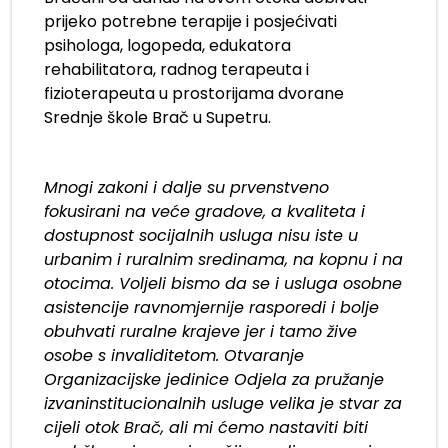
prijeko potrebne terapije i posjećivati
psihologa, logopeda, edukatora
rehabilitatora, radnog terapeuta i
fizioterapeuta u prostorijama dvorane
Srednje škole Brač u Supetru.
Mnogi zakoni i dalje su prvenstveno
fokusirani na veće gradove, a kvaliteta i
dostupnost socijalnih usluga nisu iste u
urbanim i ruralnim sredinama, na kopnu i na
otocima. Voljeli bismo da se i usluga osobne
asistencije ravnomjernije rasporedi i bolje
obuhvati ruralne krajeve jer i tamo žive
osobe s invaliditetom. Otvaranje
Organizacijske jedinice Odjela za pružanje
izvaninstitucionalnih usluge velika je stvar za
cijeli otok Brač, ali mi ćemo nastaviti biti