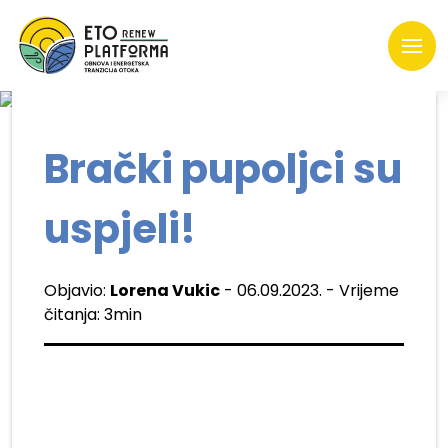
Brački pupoljci su
uspjeli!
Objavio:
Lorena Vukic
- 06.09.2023. - Vrijeme
čitanja: 3min