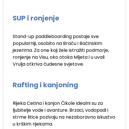
SUP i ronjenje
Stand-up paddleboarding postaje sve
popularniji, osobito na Braču i Baćinskim
jezerima. Za one koji žele istražiti podmorje,
ronjenje na Visu, oko otoka Mljeta i u uvali
Vrulja otkriva čudesne svjetove.
Rafting i kanjoning
Rijeka Cetina i kanjon Čikole idealni su za
ljubitelje vode i avanture. Brzaci, vodopadi i
strme litice pozivaju na nezaboravno iskustvo
u krškim rijekama.