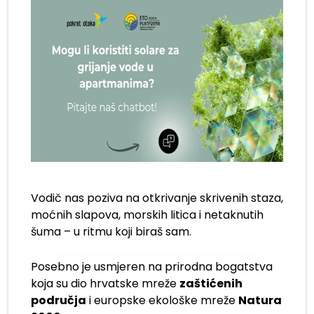
Vodič nas poziva na otkrivanje skrivenih staza,
moćnih slapova, morskih litica i netaknutih
šuma – u ritmu koji biraš sam.
Posebno je usmjeren na prirodna bogatstva
koja su dio hrvatske mreže
zaštićenih
područja
i europske ekološke mreže
Natura