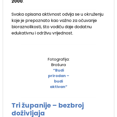
2000
.
Svaka opisana aktivnost odvija se u okruženju
koje je prepoznato kao važno za očuvanje
bioraznolikosti, što vodiču daje dodatnu
edukativnu i održivu vrijednost.
Fotografija:
Brošura
“Budi
prirodan –
budi
aktivan”
Tri županije – bezbroj
doživljaja