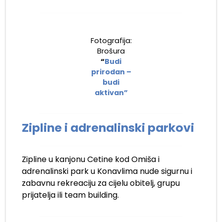
Fotografija:
Brošura
“
Budi
prirodan –
budi
aktivan”
Zipline i adrenalinski parkovi
Zipline u kanjonu Cetine kod Omiša i
adrenalinski park u Konavlima nude sigurnu i
zabavnu rekreaciju za cijelu obitelj, grupu
prijatelja ili team building.