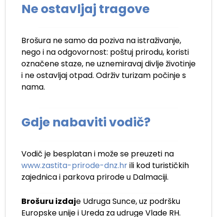
Ne ostavljaj tragove
Brošura ne samo da poziva na istraživanje,
nego i na odgovornost: poštuj prirodu, koristi
označene staze, ne uznemiravaj divlje životinje
i ne ostavljaj otpad. Održiv turizam počinje s
nama.
Gdje nabaviti vodič?
Vodič je besplatan i može se preuzeti na
www.zastita-prirode-dnz.hr
ili kod turističkih
zajednica i parkova prirode u Dalmaciji.
Brošuru izdaj
e Udruga Sunce, uz podršku
Europske unije i Ureda za udruge Vlade RH.