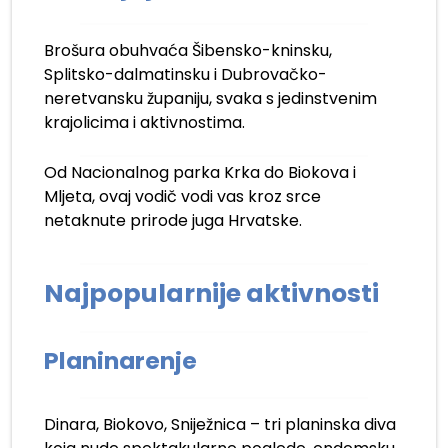
Brošura obuhvaća Šibensko-kninsku,
Splitsko-dalmatinsku i Dubrovačko-
neretvansku županiju, svaka s jedinstvenim
krajolicima i aktivnostima.
Od Nacionalnog parka Krka do Biokova i
Mljeta, ovaj vodič vodi vas kroz srce
netaknute prirode juga Hrvatske.
Najpopularnije aktivnosti
Planinarenje
Dinara, Biokovo, Sniježnica – tri planinska diva