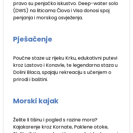
pravo su penjačko iskustvo. Deep-water solo
(DWS) na liticama Čiova i Visa donosi spoj
penjanja i morskog osvježenja.
Pješačenje
Poučne staze uz rijeku Krku, edukativni putevi
kroz Lastovo i Konavle, te legendarna staza u
Dolini Blaca, spajaju rekreaciju s učenjem o
prirodi i baštini.
Morski kajak
Želite li tišinu i pogled s razine mora?
Kajakarenje kroz Kornate, Paklene otoke,