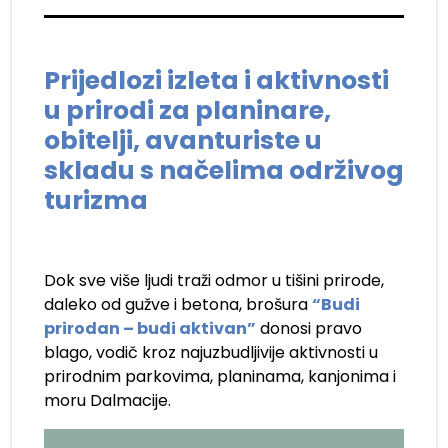
Prijedlozi izleta i aktivnosti
u prirodi za planinare,
obitelji, avanturiste u
skladu s načelima održivog
turizma
Dok sve više ljudi traži odmor u tišini prirode,
daleko od gužve i betona, brošura
“Budi
prirodan – budi aktivan”
donosi pravo
blago, vodič kroz najuzbudljivije aktivnosti u
prirodnim parkovima, planinama, kanjonima i
moru Dalmacije.