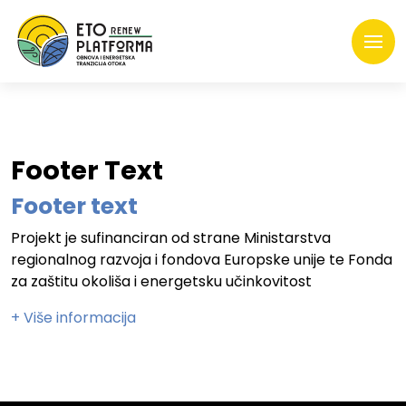
Footer Text
Footer text
Projekt je sufinanciran od strane Ministarstva
regionalnog razvoja i fondova Europske unije te Fonda
za zaštitu okoliša i energetsku učinkovitost
+ Više informacija