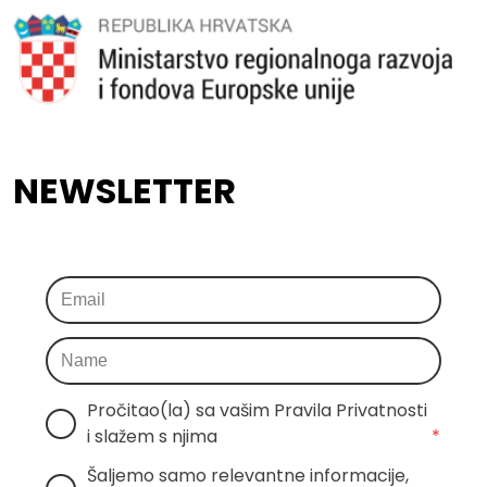
NEWSLETTER
Pročitao(la) sa vašim Pravila Privatnosti 
i slažem s njima
*
Šaljemo samo relevantne informacije, 