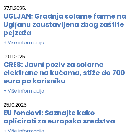
27.11.2025.
UGLJAN: Gradnja solarne farme na
Ugljanu zaustavljena zbog zaštite
pejzaža
+ Više informacija
09.11.2025.
CRES: Javni poziv za solarne
elektrane na kućama, stiže do 700
eura po korisniku
+ Više informacija
25.10.2025.
EU fondovi: Saznajte kako
aplicirati za europska sredstva
+ Više informacija