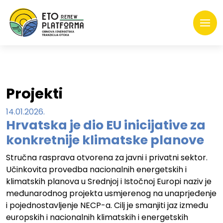
Projekti
14.01.2026.
Hrvatska je dio EU inicijative za
konkretnije klimatske planove
Stručna rasprava otvorena za javni i privatni sektor.
Učinkovita provedba nacionalnih energetskih i
klimatskih planova u Srednjoj i Istočnoj Europi naziv je
međunarodnog projekta usmjerenog na unaprjeđenje
i pojednostavljenje NECP-a. Cilj je smanjiti jaz između
europskih i nacionalnih klimatskih i energetskih