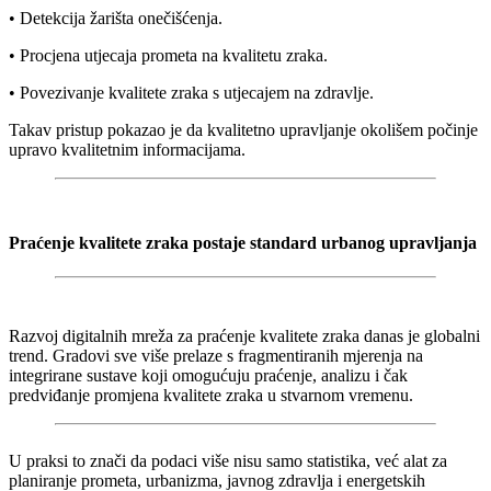
• Detekcija žarišta onečišćenja.
• Procjena utjecaja prometa na kvalitetu zraka.
• Povezivanje kvalitete zraka s utjecajem na zdravlje.
Takav pristup pokazao je da kvalitetno upravljanje okolišem počinje
upravo kvalitetnim informacijama.
Praćenje kvalitete zraka postaje standard urbanog upravljanja
Razvoj digitalnih mreža za praćenje kvalitete zraka danas je globalni
trend. Gradovi sve više prelaze s fragmentiranih mjerenja na
integrirane sustave koji omogućuju praćenje, analizu i čak
predviđanje promjena kvalitete zraka u stvarnom vremenu.
U praksi to znači da podaci više nisu samo statistika, već alat za
planiranje prometa, urbanizma, javnog zdravlja i energetskih