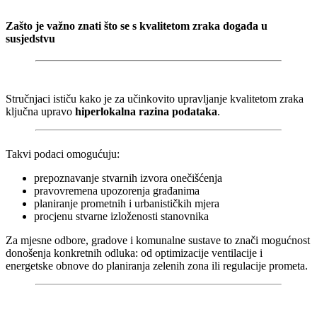
Zašto je važno znati što se s kvalitetom zraka događa u
susjedstvu
Stručnjaci ističu kako je za učinkovito upravljanje kvalitetom zraka
ključna upravo
hiperlokalna razina podataka
.
Takvi podaci omogućuju:
prepoznavanje stvarnih izvora onečišćenja
pravovremena upozorenja građanima
planiranje prometnih i urbanističkih mjera
procjenu stvarne izloženosti stanovnika
Za mjesne odbore, gradove i komunalne sustave to znači mogućnost
donošenja konkretnih odluka: od optimizacije ventilacije i
energetske obnove do planiranja zelenih zona ili regulacije prometa.