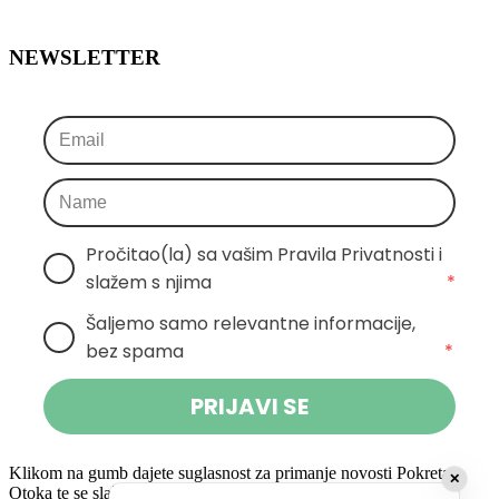
NEWSLETTER
Pročitao(la) sa vašim Pravila Privatnosti i 
slažem s njima
*
Šaljemo samo relevantne informacije, 
bez spama
*
PRIJAVI SE
Klikom na gumb dajete suglasnost za primanje novosti Pokreta
✕
Otoka te se slažete s
politikom privatnosti.