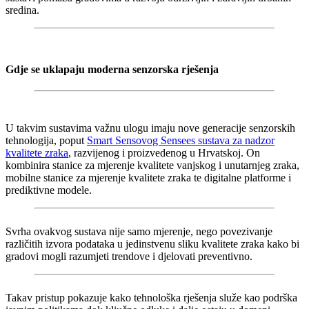
sredina.
Gdje se uklapaju moderna senzorska rješenja
U takvim sustavima važnu ulogu imaju nove generacije senzorskih
tehnologija, poput
Smart Sensovog Sensees sustava za nadzor
kvalitete zraka
, razvijenog i proizvedenog u Hrvatskoj. On
kombinira stanice za mjerenje kvalitete vanjskog i unutarnjeg zraka,
mobilne stanice za mjerenje kvalitete zraka te digitalne platforme i
prediktivne modele.
Svrha ovakvog sustava nije samo mjerenje, nego povezivanje
različitih izvora podataka u jedinstvenu sliku kvalitete zraka kako bi
gradovi mogli razumjeti trendove i djelovati preventivno.
Takav pristup pokazuje kako tehnološka rješenja služe kao podrška