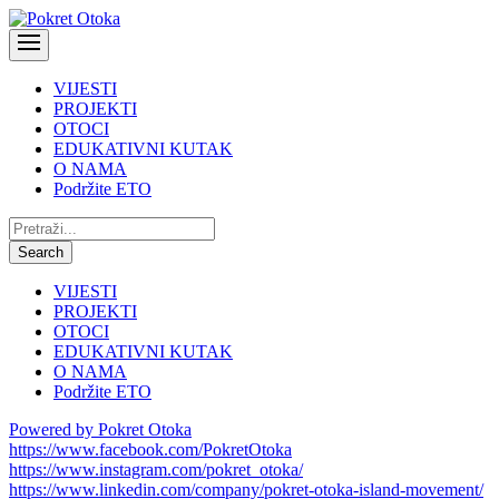
VIJESTI
PROJEKTI
OTOCI
EDUKATIVNI KUTAK
O NAMA
Podržite ETO
Pretraži:
Search
VIJESTI
PROJEKTI
OTOCI
EDUKATIVNI KUTAK
O NAMA
Podržite ETO
Powered by Pokret Otoka
https://www.facebook.com/PokretOtoka
https://www.instagram.com/pokret_otoka/
https://www.linkedin.com/company/pokret-otoka-island-movement/