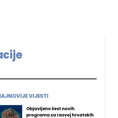
cije
NAJNOVIJE VIJESTI
Objavljeno šest novih
programa za razvoj hrvatskih