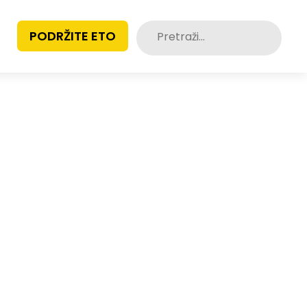
Pretraži:
PODRŽITE ETO