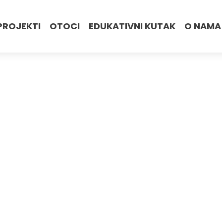
PROJEKTI
OTOCI
EDUKATIVNI KUTAK
O NAMA