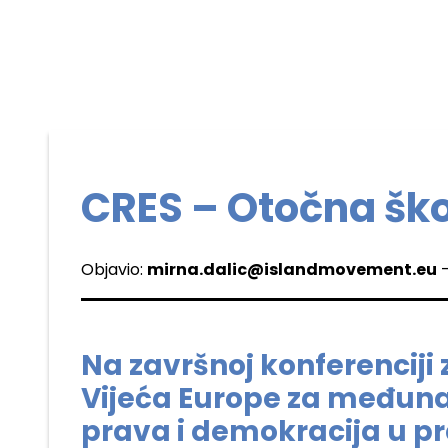
CRES – Otočna šk
Objavio:
mirna.dalic@islandmovement.eu
-
Na završnoj konferenciji
Vijeća Europe za međuna
prava i demokracija u pr