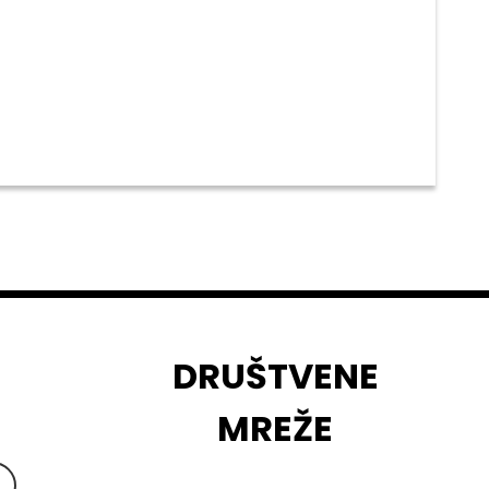
DRUŠTVENE
MREŽE