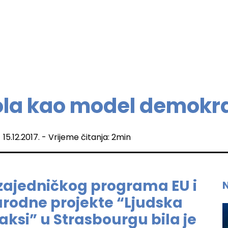
ola kao model demokra
 15.12.2017. - Vrijeme čitanja: 2min
 zajedničkog programa EU i
rodne projekte “Ljudska
aksi” u Strasbourgu bila je