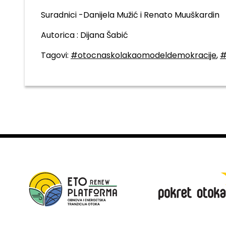
Suradnici -Danijela Mužić i Renato Muuškardin
Autorica : Dijana Šabić
Tagovi:
#otocnaskolakaomodeldemokracije
,
#