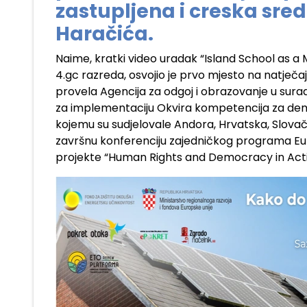
zastupljena i creska sre
Haračića.
Naime, kratki video uradak “Island School as 
4.gc razreda, osvojio je prvo mjesto na natječaj
provela Agencija za odgoj i obrazovanje u sura
za implementaciju Okvira kompetencija za demo
kojemu su sudjelovale Andora, Hrvatska, Slovačka
završnu konferenciju zajedničkog programa Eu
projekte “Human Rights and Democracy in Action