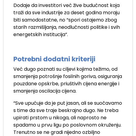
Dodaje da investitori već žive budućnost koja
traži da sve industrije za deset godina moraju
biti samodostatne, no “spori ostajemo zbog
starih razmišljanja, neodlučnosti politike i svih
energetskih institucija”.
Potrebni dodatni kriteriji
Već dugo poznati su ciljevi kojima težimo, od
smanjenja potrošnje fosilnih goriva, osiguranja
pouzdane opskrbe, priuštivih cijena energije i
smanjenja oscilacija cijena.
“Sve upućuje da je put jasan, ali se suočavamo
s time da sve traje beskrajno dugo. Ne treba
upirati prstom u nikoga, ali naprosto ne
spadamo u prvu ligu po poslovnom okruženju.
Trenutno se ne gradi nijedno ozbiljno