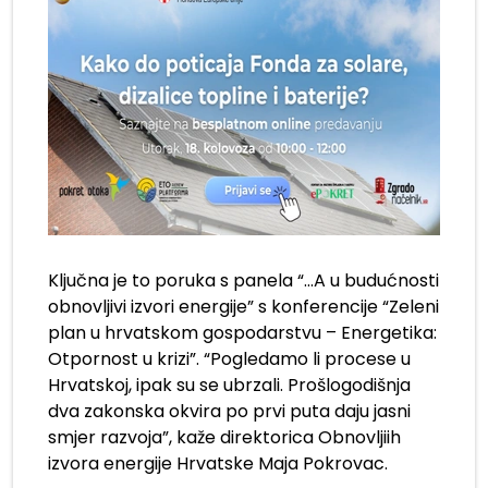
Ključna je to poruka s panela “…A u budućnosti
obnovljivi izvori energije” s konferencije “Zeleni
plan u hrvatskom gospodarstvu – Energetika:
Otpornost u krizi”. “Pogledamo li procese u
Hrvatskoj, ipak su se ubrzali. Prošlogodišnja
dva zakonska okvira po prvi puta daju jasni
smjer razvoja”, kaže direktorica Obnovljiih
izvora energije Hrvatske Maja Pokrovac.