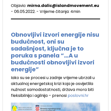
Objavio:
mirna.dalic@islandmovement.eu
- 06.05.2022. - Vrijeme čitanja: 4min
Obnovljivi izvori energije nisu
budućnost, oni su
sadašnjost, ključna je to
poruka s panela “…A u
budućnosti obnovljivi izvori
energije”
Iako su se procesi u zadnje vrijeme ubrzali u
aktualnoj energetskoj krizi koja je osvijetlila
nužnost samodostatnosti, država mora biti
fleksibilnija i agilnija – prenosi
poslovni.hr