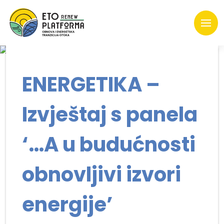
ENERGETIKA –
Izvještaj s panela
‘…A u budućnosti
obnovljivi izvori
energije’