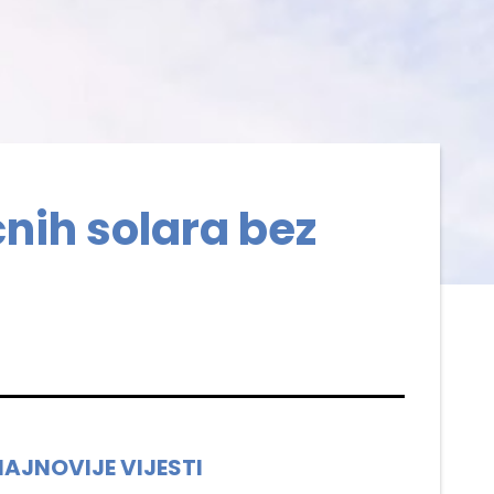
ćnih solara bez
NAJNOVIJE VIJESTI