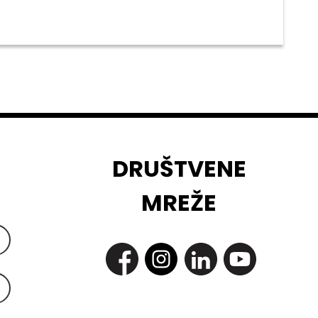
DRUŠTVENE
MREŽE