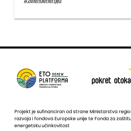
#zelenaenergija
Projekt je sufinanciran od strane Ministarstva regi
razvoja i fondova Europske unije te Fonda za zaštitu 
energetsku učinkovitost