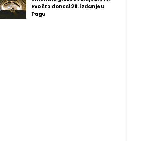
Evo što donosi 28. izdanje u
Pagu