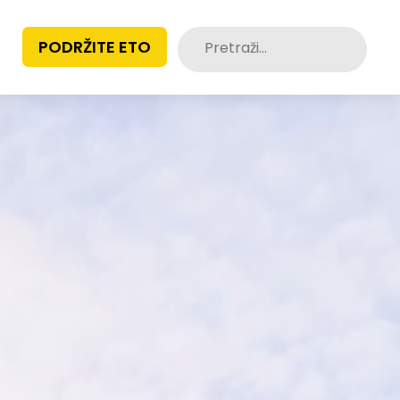
Pretraži:
PODRŽITE ETO