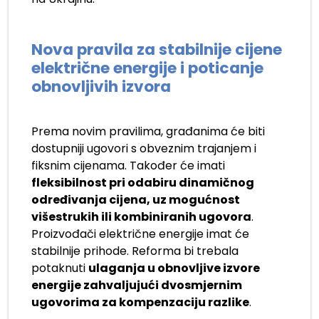
Nova pravila za stabilnije cijene
električne energije i poticanje
obnovljivih izvora
Prema novim pravilima, građanima će biti
dostupniji ugovori s obveznim trajanjem i
fiksnim cijenama. Također će imati
fleksibilnost pri odabiru dinamičnog
određivanja cijena, uz mogućnost
višestrukih ili kombiniranih ugovora
.
Proizvođači električne energije imat će
stabilnije prihode. Reforma bi trebala
potaknuti
ulaganja u obnovljive izvore
energije zahvaljujući dvosmjernim
ugovorima za kompenzaciju razlike
.