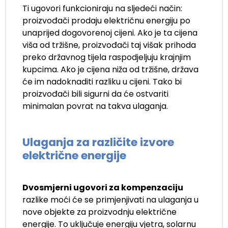
Ti ugovori funkcioniraju na sljedeći način:
proizvođači prodaju električnu energiju po
unaprijed dogovorenoj cijeni. Ako je ta cijena
viša od tržišne, proizvođači taj višak prihoda
preko državnog tijela raspodjeljuju krajnjim
kupcima. Ako je cijena niža od tržišne, država
će im nadoknaditi razliku u cijeni. Tako bi
proizvođači bili sigurni da će ostvariti
minimalan povrat na takva ulaganja.
Ulaganja za različite izvore
električne energije
Dvosmjerni ugovori za kompenzaciju
razlike moći će se primjenjivati na ulaganja u
nove objekte za proizvodnju električne
energije. To uključuje energiju vjetra, solarnu