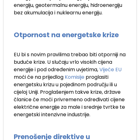
energiju, geotermalnu energiju, hidroenergiju
bez akumulacija i nuklearnu energiju.
Otpornost na energetske krize
EU bi s novim pravilima trebao biti otporniji na
buduće krize. U slučaju vrlo visokih cijena
energije i pod određenim uvjetima,
Vijeće EU
moći će na prijedlog
Komisije
proglasiti
energetsku krizu u pojedinom području ili u
cijeloj Uniji. Proglašenjem takve krize, države
članice će moći privremeno određivati cijene
električne energije za male i srednje tvrtke te
energetski intenzivne industrije.
Prenošenje direktive u