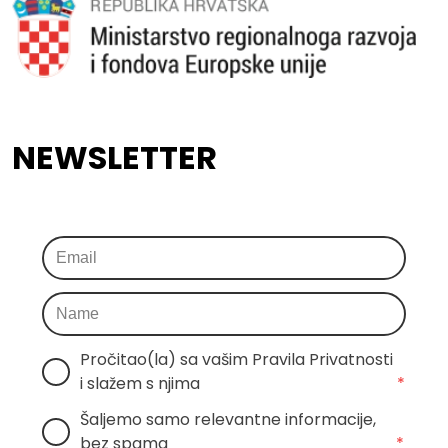
NEWSLETTER
Pročitao(la) sa vašim Pravila Privatnosti 
i slažem s njima
*
Šaljemo samo relevantne informacije, 
bez spama
*