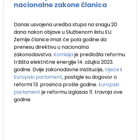
nacionalne zakone članica
Danas usvojena uredba stupa na snagu 20
dana nakon objave u Službenom listu EU.
Zemlje članice imat će pola godine da
prenesu direktivu u nacionalna
zakonodavstva.
Komisija
je predložila reformu
tržišta električne energije 14. ožujka 2023.
godine. Dvije zakonodavne institucije,
Vijeće
i
Europski parlament
, postigle su dogovor o
reformi 13. prosinca prošle godine.
Europski
parlament
je reformu izglasao 11. travnja ove
godine.