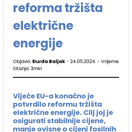
reforma tržišta
električne
energije
Objavio:
Đurđa Baljak
- 24.05.2024. - Vrijeme
čitanja: 3min
Vijeće EU-a konačno je
potvrdilo reformu tržišta
električne energije. Cilj joj je
osigurati stabilnije cijene,
manje ovisne o cijeni fosilnih