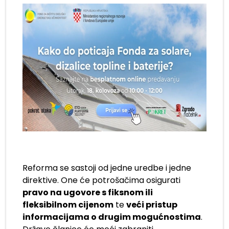
Reforma se sastoji od jedne uredbe i jedne
direktive. One će potrošačima osigurati
pravo na ugovore s fiksnom ili
fleksibilnom cijenom
te
veći pristup
informacijama o drugim mogućnostima
.