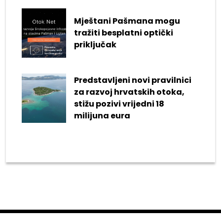
Mještani Pašmana mogu
tražiti besplatni optički
priključak
Predstavljeni novi pravilnici
za razvoj hrvatskih otoka,
stižu pozivi vrijedni 18
milijuna eura