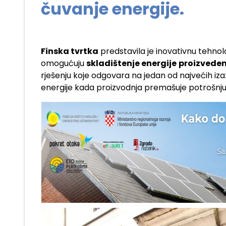
čuvanje energije.
Finska tvrtka
predstavila je inovativnu tehnol
omogućuju
skladištenje energije
proizvedene
rješenju koje odgovara na jedan od najvećih iza
energije kada proizvodnja premašuje potrošnju