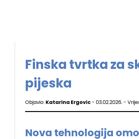
Finska tvrtka za s
pijeska
Objavio:
Katarina Ergovic
- 03.02.2026. - Vrij
Nova tehnologija omo