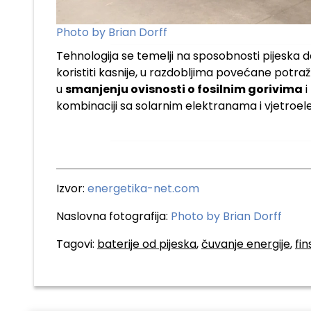
Photo by Brian Dorff
Tehnologija se temelji na sposobnosti pijeska 
koristiti kasnije, u razdobljima povećane potr
u
smanjenju ovisnosti o fosilnim gorivima
i
kombinaciji sa solarnim elektranama i vjetroe
Izvor:
energetika-net.com
Naslovna fotografija:
Photo by Brian Dorff
Tagovi:
baterije od pijeska
,
čuvanje energije
,
fin