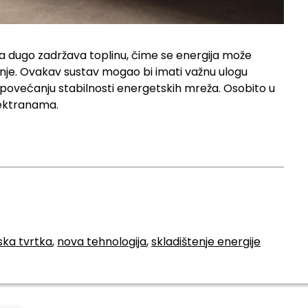
da dugo zadržava toplinu, čime se energija može
ažnje. Ovakav sustav mogao bi imati važnu ulogu
 povećanju stabilnosti energetskih mreža. Osobito u
lektranama.
ska tvrtka
,
nova tehnologija
,
skladištenje energije