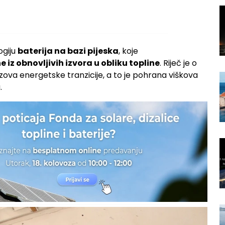
ogiju
baterija na bazi pijeska
, koje
 iz obnovljivih izvora u obliku topline
. Riječ je o
zova energetske tranzicije, a to je pohrana viškova
.