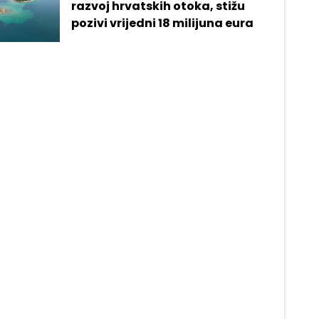
razvoj hrvatskih otoka, stižu
pozivi vrijedni 18 milijuna eura