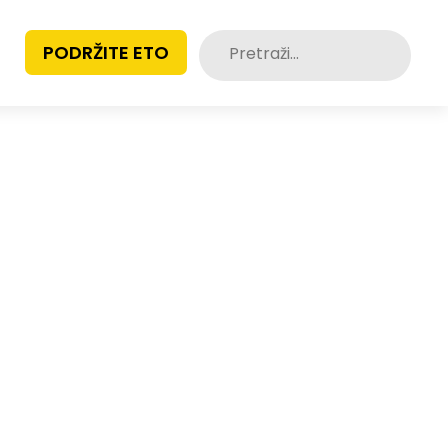
Pretraži:
PODRŽITE ETO