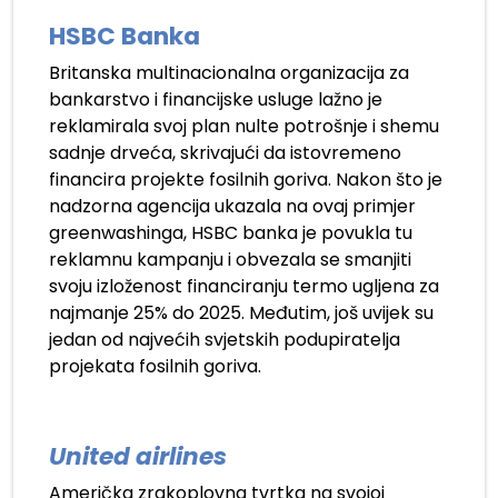
HSBC Banka
Britanska multinacionalna organizacija za
bankarstvo i financijske usluge lažno je
reklamirala svoj plan nulte potrošnje i shemu
sadnje drveća, skrivajući da istovremeno
financira projekte fosilnih goriva. Nakon što je
nadzorna agencija ukazala na ovaj primjer
greenwashinga, HSBC banka je povukla tu
reklamnu kampanju i obvezala se smanjiti
svoju izloženost financiranju termo ugljena za
najmanje 25% do 2025. Međutim, još uvijek su
jedan od najvećih svjetskih podupiratelja
projekata fosilnih goriva.
United airlines
Američka zrakoplovna tvrtka na svojoj