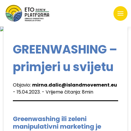
GREENWASHING –
primjeri u svijetu
Objavio:
mirna.dalic@islandmovement.eu
- 15.04.2023. - Vrijeme čitanja: 8min
Greenwashing ili zeleni
manipulativni marketing je