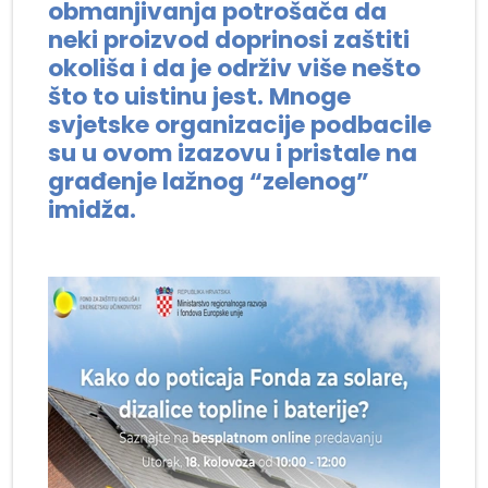
obmanjivanja potrošača da
neki proizvod doprinosi zaštiti
okoliša i da je održiv više nešto
što to uistinu jest. Mnoge
svjetske organizacije podbacile
su u ovom izazovu i pristale na
građenje lažnog “zelenog”
imidža.