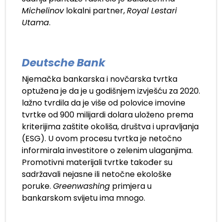
Michelinov
lokalni partner,
Royal Lestari
Utama
.
Deutsche Bank
Njemačka bankarska i novčarska tvrtka
optužena je da je u godišnjem izvješću za 2020.
lažno tvrdila da je više od polovice imovine
tvrtke od 900 milijardi dolara uloženo prema
kriterijima zaštite okoliša, društva i upravljanja
(ESG). U ovom procesu tvrtka je netočno
informirala investitore o zelenim ulaganjima.
Promotivni materijali tvrtke također su
sadržavali nejasne ili netočne ekološke
poruke.
Greenwashing
primjera u
bankarskom svijetu ima mnogo.