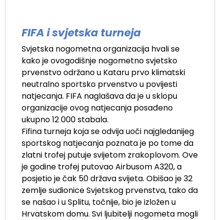
FIFA i svjetska turneja
Svjetska nogometna organizacija hvali se
kako je ovogodišnje nogometno svjetsko
prvenstvo održano u Kataru prvo klimatski
neutralno sportsko prvenstvo u povijesti
natjecanja. FIFA naglašava da je u sklopu
organizacije ovog natjecanja posađeno
ukupno 12 000 stabala.
Fifina turneja koja se odvija uoči najgledanijeg
sportskog natjecanja poznata je po tome da
zlatni trofej putuje svijetom zrakoplovom. Ove
je godine trofej putovao Airbusom A320, a
posjetio je čak 50 država svijeta. Obišao je 32
zemlje sudionice Svjetskog prvenstva, tako da
se našao i u Splitu, točnije, bio je izložen u
Hrvatskom domu. Svi ljubitelji nogometa mogli