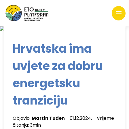
Hrvatska ima
uvjete za dobru
energetsku
tranziciju
Objavio:
Martin Tuđen
- 01.12.2024. - Vrijeme
čitanja: 3min