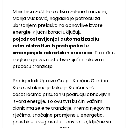
Ministrica zaštite okoliša i zelene tranzicije,
Marija Vučković, naglasila je potrebu za
ubrzanjem prelaska na obnovljive izvore
energije. Ključni koraci uključuju
pojednostavljenje i automatizaciju
administrativnih postupaka
te
smanjenje birokratskih prepreka
. Također,
naglasila je važnost obvezujućih rokova u
procesu tranzicije.
Predsjednik Uprave Grupe Končar, Gordan
Kolak, istaknuo je kako je Končar već
desetljećima prisutan u području obnovljivih
izvora energije. To ovu tvrtku čini važnim
dionicima zelene tranzicije. Prema njegovim
riječima, značajne promjene u energetici,
posebice u segmentu transporta, ključne su