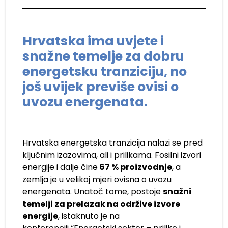
Hrvatska ima uvjete i
snažne temelje za dobru
energetsku tranziciju, no
još uvijek previše ovisi o
uvozu energenata.
Hrvatska energetska tranzicija nalazi se pred
ključnim izazovima, ali i prilikama. Fosilni izvori
energije i dalje čine
67 % proizvodnje
, a
zemlja je u velikoj mjeri ovisna o uvozu
energenata. Unatoč tome, postoje
snažni
temelji za prelazak na održive izvore
energije
, istaknuto je na