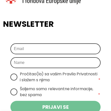
NEWSLETTER
Pročitao(la) sa vašim Pravila Privatnosti 
i slažem s njima
*
Šaljemo samo relevantne informacije, 
bez spama
*
PRIJAVI SE