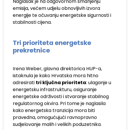
Naglasak je na odgovornom smanjenju
emisija, većem udjelu obnovljivih izvora
energije te očuvanju energetske sigurnosti i
stabilnosti cijena.
Tri prioriteta energetske
prekretnice
Irena Weber, glavna direktorica HUP-a,
istaknula je kako Hrvatska mora hitno
adresirati
tri ključna prioriteta
: ulaganje u
energetsku infrastrukturu, osiguranje
energetske održivosti i stvaranje stabilnog
regulatornog okvira. Pri tome je naglasila
kako energetska tranzicija mora biti
pravedna, omogućujući ravnopravno
sudjelovanje malih i velikih poduzetnika.