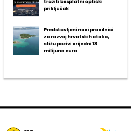
tražiti besplatni optički
priključak
Predstavljeni novi pravilnici
za razvoj hrvatskih otoka,
stižu pozivi vrijedni 18
milijuna eura