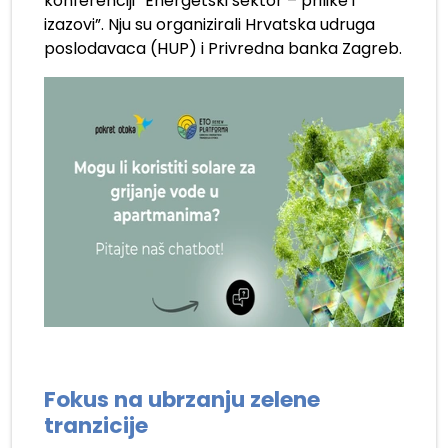
konferenciji “Energetski sektor – prilike i
izazovi”. Nju su organizirali Hrvatska udruga
poslodavaca (HUP) i Privredna banka Zagreb.
Fokus na ubrzanju zelene
tranzicije