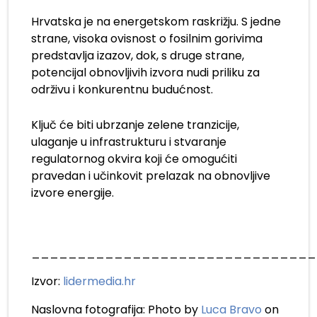
Hrvatska je na energetskom raskrižju. S jedne
strane, visoka ovisnost o fosilnim gorivima
predstavlja izazov, dok, s druge strane,
potencijal obnovljivih izvora nudi priliku za
održivu i konkurentnu budućnost.
Ključ će biti ubrzanje zelene tranzicije,
ulaganje u infrastrukturu i stvaranje
regulatornog okvira koji će omogućiti
pravedan i učinkovit prelazak na obnovljive
izvore energije.
_______________________________
Izvor:
lidermedia.hr
Naslovna fotografija: Photo by
Luca Bravo
on