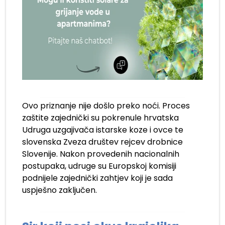
Ovo priznanje nije došlo preko noći. Proces
zaštite zajednički su pokrenule hrvatska
Udruga uzgajivača istarske koze i ovce te
slovenska Zveza društev rejcev drobnice
Slovenije. Nakon provedenih nacionalnih
postupaka, udruge su Europskoj komisiji
podnijele zajednički zahtjev koji je sada
uspješno zaključen.