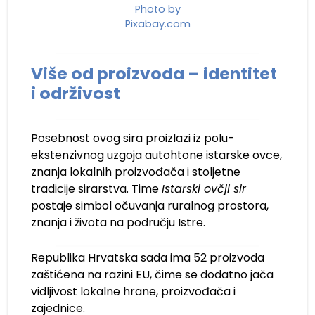
Photo by
Pixabay.com
Više od proizvoda – identitet
i održivost
Posebnost ovog sira proizlazi iz polu-
ekstenzivnog uzgoja autohtone istarske ovce,
znanja lokalnih proizvođača i stoljetne
tradicije sirarstva. Time
Istarski ovčji sir
postaje simbol očuvanja ruralnog prostora,
znanja i života na području Istre.
Republika Hrvatska sada ima 52 proizvoda
zaštićena na razini EU, čime se dodatno jača
vidljivost lokalne hrane, proizvođača i
zajednice.