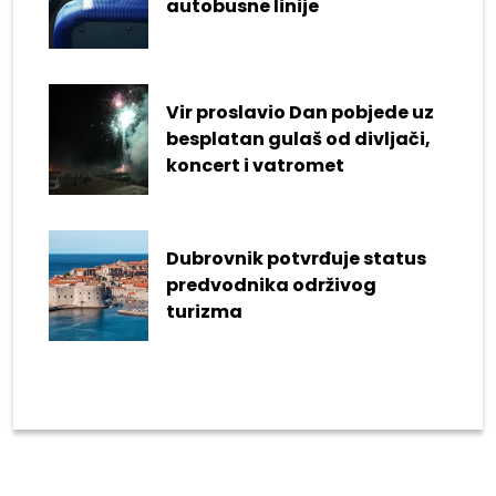
autobusne linije
Vir proslavio Dan pobjede uz
besplatan gulaš od divljači,
koncert i vatromet
Dubrovnik potvrđuje status
predvodnika održivog
turizma