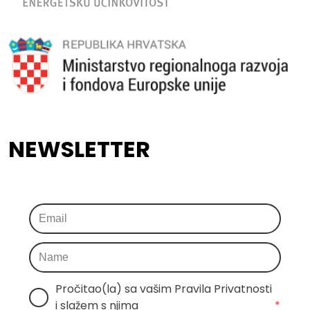
NEWSLETTER
Pročitao(la) sa vašim Pravila Privatnosti 
i slažem s njima
*