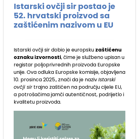
Istarski ovčji sir postao je
52. hrvatski proizvod sa
zaštićenim nazivom u EU
Istarski ovčji sir dobio je europsku
zaštićenu
oznaku izvornosti
, čime je službeno upisan u
registar poljoprivrednih proizvoda Europske
unije. Ova odluka Europske komisije, objavljena
10. prosinca 2025., znači da je naziv
Istarski
ovčji sir
trajno zaštićen na području cijele EU,
a potrošačima jamči autentičnost, podrijetlo i
kvalitetu proizvoda.