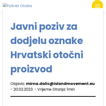
Javni poziv za
dodjelu oznake
Hrvatski otočni
proizvod
Objavio:
mirna.dalic@islandmovement.eu
- 20.02.2023. - Vrijeme čitanja: 1min