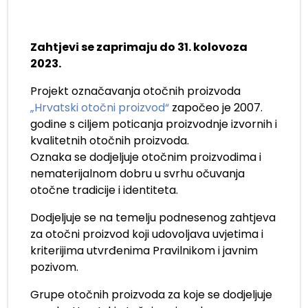
Zahtjevi se zaprimaju do 31. kolovoza
2023.
Projekt označavanja otočnih proizvoda
„Hrvatski otočni proizvod“
započeo je 2007.
godine s ciljem poticanja proizvodnje izvornih i
kvalitetnih otočnih proizvoda.
Oznaka se dodjeljuje otočnim proizvodima i
nematerijalnom dobru u svrhu očuvanja
otočne tradicije i identiteta.
Dodjeljuje se na temelju podnesenog zahtjeva
za otočni proizvod koji udovoljava uvjetima i
kriterijima utvrđenima Pravilnikom i javnim
pozivom.
Grupe otočnih proizvoda za koje se dodjeljuje