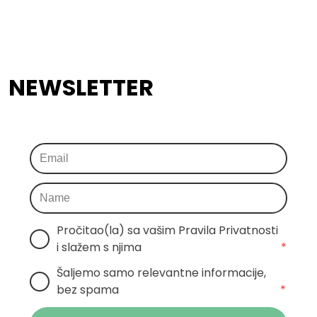
NEWSLETTER
Pročitao(la) sa vašim Pravila Privatnosti 
i slažem s njima
*
Šaljemo samo relevantne informacije, 
bez spama
*