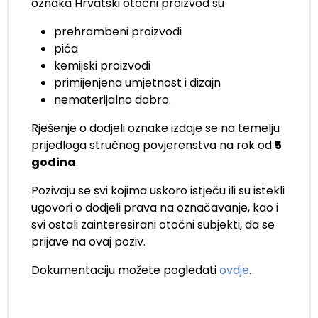
oznaka Hrvatski otočni proizvod su
prehrambeni proizvodi
pića
kemijski proizvodi
primijenjena umjetnost i dizajn
nematerijalno dobro.
Rješenje o dodjeli oznake izdaje se na temelju
prijedloga stručnog povjerenstva na rok od
5
godina
.
Pozivaju se svi kojima uskoro istječu ili su istekli
ugovori o dodjeli prava na označavanje, kao i
svi ostali zainteresirani otočni subjekti, da se
prijave na ovaj poziv.
Dokumentaciju možete pogledati
ovdje
.